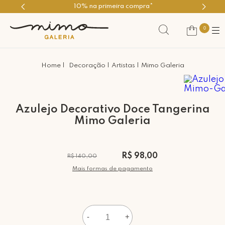
10% na primeira compra*
0
Decoração
Artistas
Mimo Galeria
Azulejo Decorativo Doce Tangerina
Mimo Galeria
R$ 98,00
R$ 140,00
Mais formas de pagamento
-
+