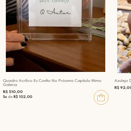
Quadro Acrílico Eu Confio No Próximo Capítulo Mimo
Azulejo 
Galeria
R$ 92,0
R$ 510,00
5x
de
R$ 102,00