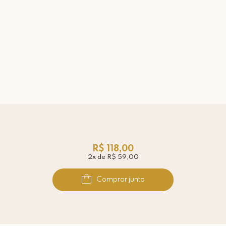
R$ 118,00
2x de R$ 59,00
Comprar junto