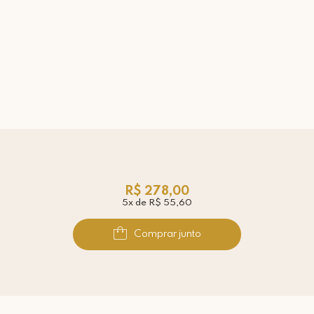
R$ 278,00
5x de R$ 55,60
Comprar junto