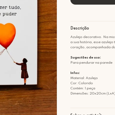
Descrição
Azulejo decorativo. Na mis
a sua história, esse azule
coração, acompanhada da f
Sugestões de uso:
Para pendurar na parede
Infos:
Material: Azulejo
Cor: Colorido
Contém: 1 peça
Dimensões: 20x20cm (LxA