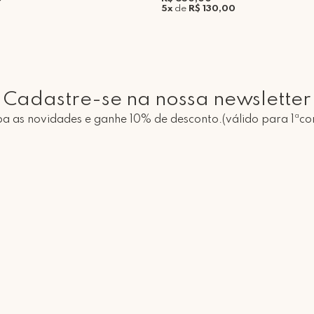
5x
de
R$ 130,00
Cadastre-se na nossa newsletter
a as novidades e ganhe 10% de desconto.(válido para 1ªc