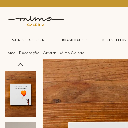
10% na primeira compra*
SAINDO DO FORNO
BRASILIDADES
BEST SELLERS
Decoração
Artistas
Mimo Galeria