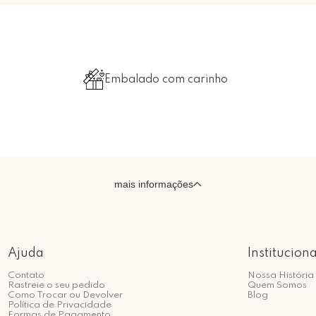
Embalado com carinho
mais informações
Ajuda
Instituciona
Contato
Nossa História
Rastreie o seu pedido
Quem Somos
Como Trocar ou Devolver
Blog
Política de Privacidade
Formas de Pagamento