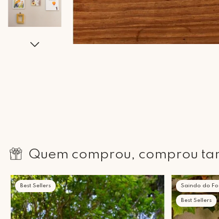
Quem comprou, comprou t
Best Sellers
Saindo do Fo
Best Sellers