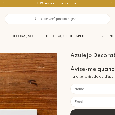
Use o cupom PRIMEIROMIMO
DECORAÇÃO
DECORAÇÃO DE PAREDE
PRESENT
Azulejo Decora
Para ser avisado da dispon