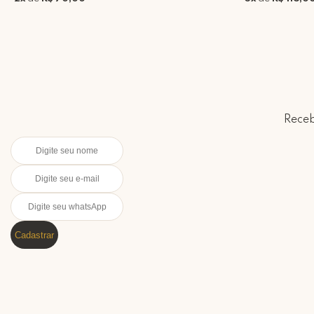
Receb
Cadastrar