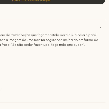
são de trazer peças que façam sentido para a sua casa e para
jo traz a imagem de uma menina segurando um balão em forma de
rase: "Se não puder fazer tudo, faça tudo que puder".
)