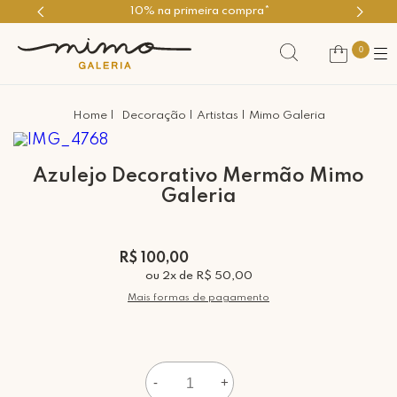
Use o cupom PRIMEIROMIMO
0
Decoração
Artistas
Mimo Galeria
Azulejo Decorativo Mermão Mimo
Galeria
R$ 100,00
ou
2
x
de
R$ 50,00
Mais formas de pagamento
-
+