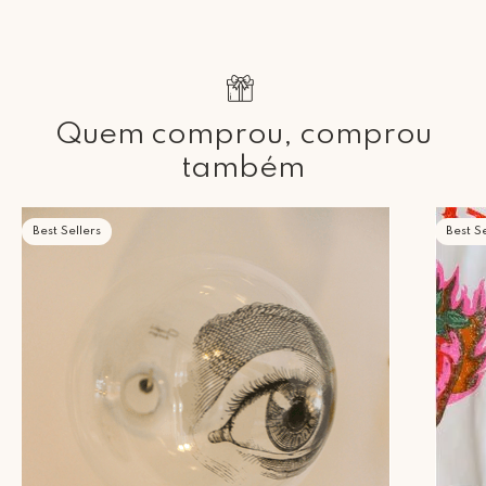
Quem comprou, comprou
também
Best Sellers
Best Se