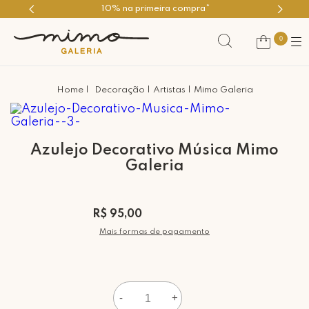
10% na primeira compra*
0
Decoração
Artistas
Mimo Galeria
Azulejo Decorativo Música Mimo
Galeria
R$ 95,00
Mais formas de pagamento
-
+