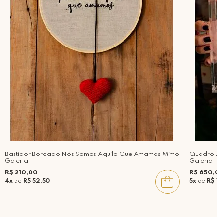
Bastidor Bordado Nós Somos Aquilo Que Amamos Mimo
Quadro 
Galeria
Galeria
R$ 210,00
R$ 650,
4x
de
R$ 52,50
5x
de
R$ 