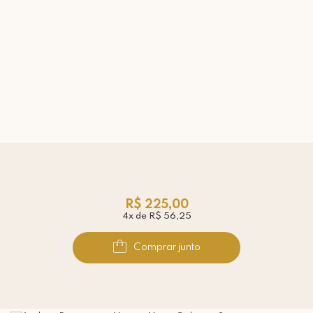
R$ 225,00
4x de R$ 56,25
Comprar junto