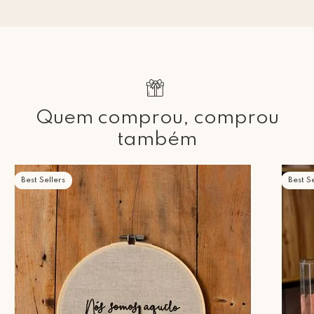
Quem comprou, comprou
também
Best Sellers
Best Se