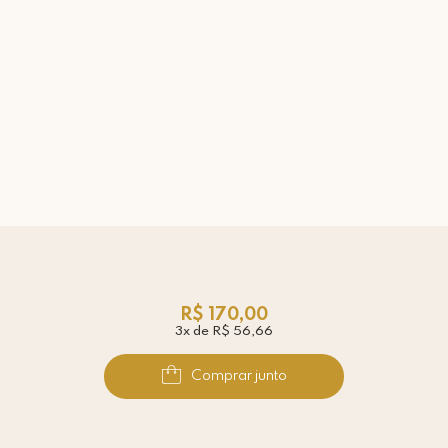
R$ 170,00
3x de R$ 56,66
Comprar junto