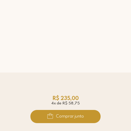
R$ 235,00
4x de R$ 58,75
Comprar junto