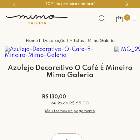
10% na primeira compra*
0
Decoração
Artistas
Mimo Galeria
Azulejo Decorativo O Café É Mineiro
Mimo Galeria
R$ 130,00
ou
2
x
de
R$ 65,00
Mais formas de pagamento