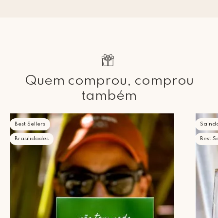
Quem comprou, comprou
também
Best Sellers
Saind
Brasilidades
Best Se