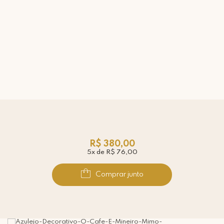
R$ 380,00
5x de R$ 76,00
Comprar junto