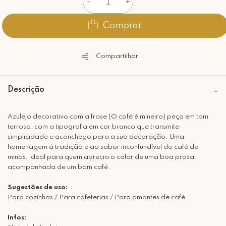
-
+
Comprar
Compartilhar
Descrição
Azulejo decorativo com a frase (O café é mineiro) peça em tom
terroso, com a tipografia em cor branco que transmite
simplicidade e aconchego para a sua decoração. Uma
homenagem à tradição e ao sabor inconfundível do café de
minas, ideal para quem aprecia o calor de uma boa prosa
acompanhada de um bom café.
Sugestões de uso:
Para cozinhas / Para cafeterias / Para amantes de café
Infos: