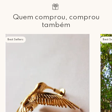
Quem comprou, comprou
também
Best Sellers
Best Se