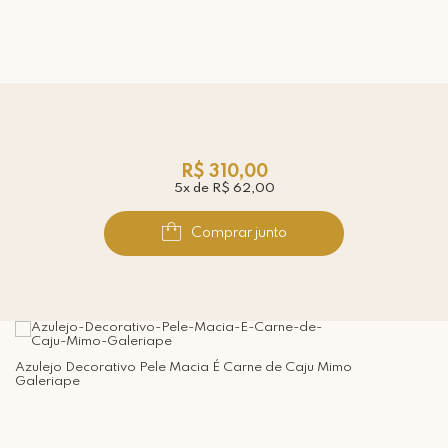
R$ 310,00
5x de R$ 62,00
Comprar junto
Azulejo Decorativo Pele Macia É Carne de Caju Mimo
Galeriape