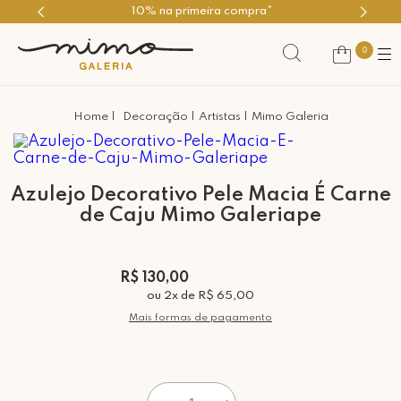
Use o cupom PRIMEIROMIMO
0
Decoração
Artistas
Mimo Galeria
Azulejo Decorativo Pele Macia É Carne
de Caju Mimo Galeriape
R$ 130,00
ou
2
x
de
R$ 65,00
Mais formas de pagamento