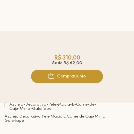
R$ 310,00
5x de R$ 62,00
Comprar junto
Azulejo Decorativo Pele Macia É Carne de Caju Mimo
Galeriape