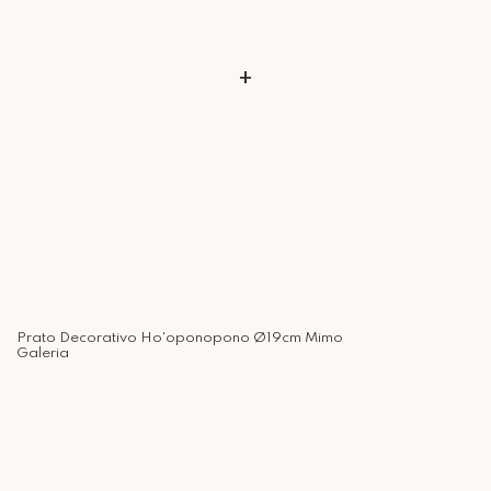
+
Prato Decorativo Ho'oponopono Ø19cm Mimo
Galeria