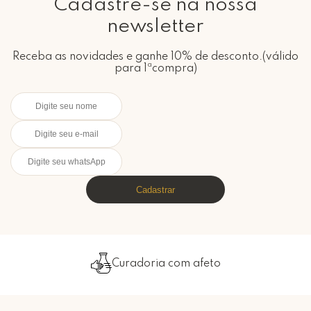
Cadastre-se na nossa
newsletter
Receba as novidades e ganhe 10% de desconto.(válido
para 1ªcompra)
Cadastrar
Embalado com carinho