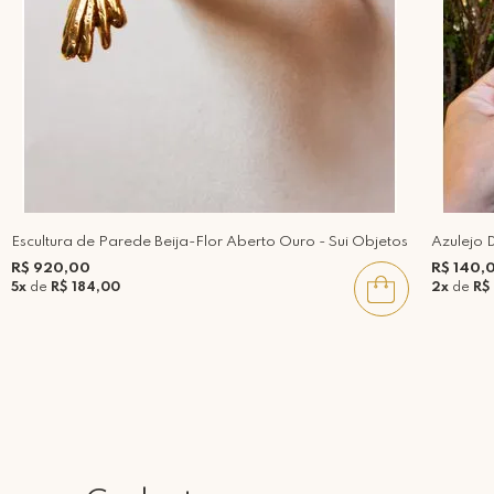
Escultura de Parede Beija-Flor Aberto Ouro - Sui Objetos
Azulejo 
R$ 920,00
R$ 140,
5x
de
R$ 184,00
2x
de
R$