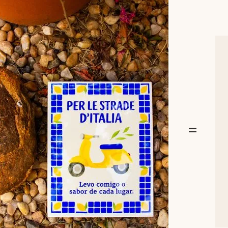
Rua Regente Feijó, 1048 - 
=