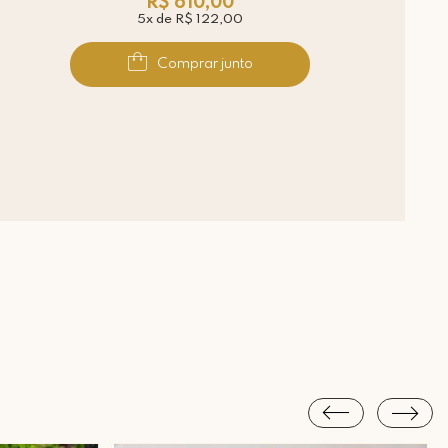
R$ 610,00
5x de R$ 122,00
Comprar junto