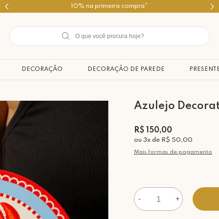
Use o cupom PRIMEIROMIMO
DECORAÇÃO
DECORAÇÃO DE PAREDE
PRESENT
Azulejo Decora
R$ 150,00
ou
3
x
de
R$ 50,00
Mais formas de pagamento
-
+