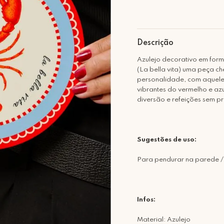
Descrição
Azulejo decorativo em form
(La bella vita) uma peça 
personalidade, com aquele 
vibrantes do vermelho e az
diversão e refeições sem p
Sugestões de uso:
Para pendurar na parede /
Infos:
Material: Azulejo