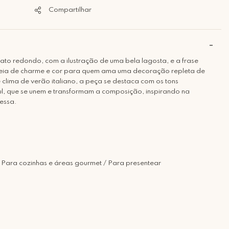
Compartilhar
ato redondo, com a ilustração de uma bela lagosta, e a frase
cheia de charme e cor para quem ama uma decoração repleta de
clima de verão italiano, a peça se destaca com os tons
ul, que se unem e transformam a composição, inspirando na
ressa.
 Para cozinhas e áreas gourmet / Para presentear