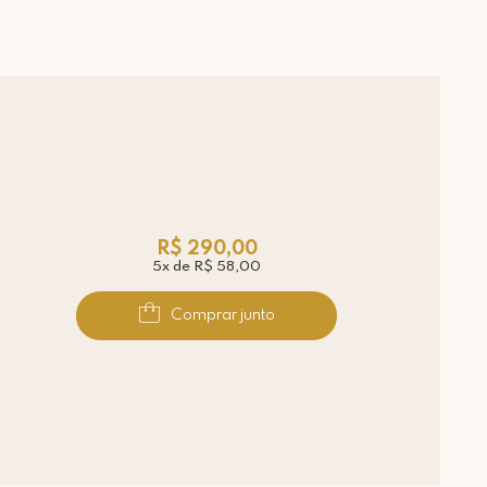
Piracicaba Atendimento: Segunda a Sexta-feira das 9h30 às 18h
R$ 290,00
5x de R$ 58,00
Comprar junto