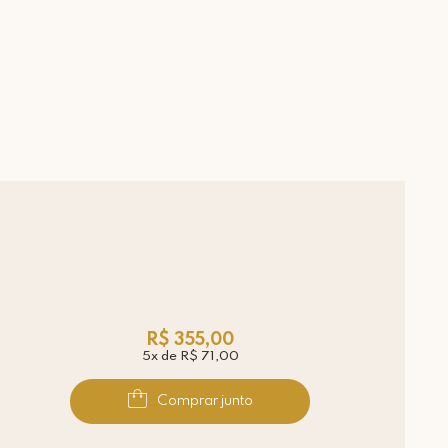
R$ 355,00
5x de R$ 71,00
Comprar junto