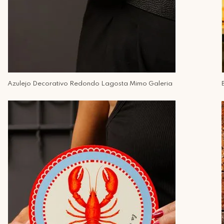
Azulejo Decorativo Redondo Lagosta Mimo Galeria