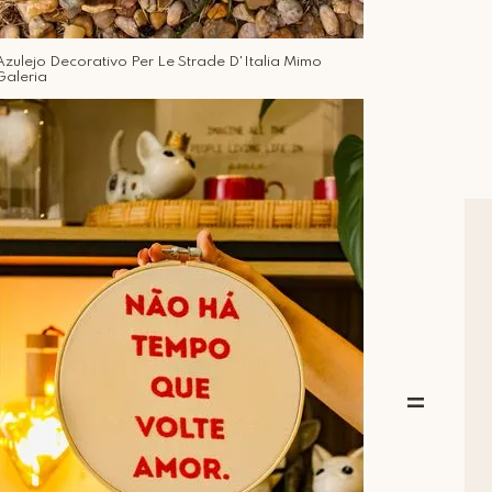
Azulejo Decorativo Per Le Strade D'Italia Mimo
Galeria
=