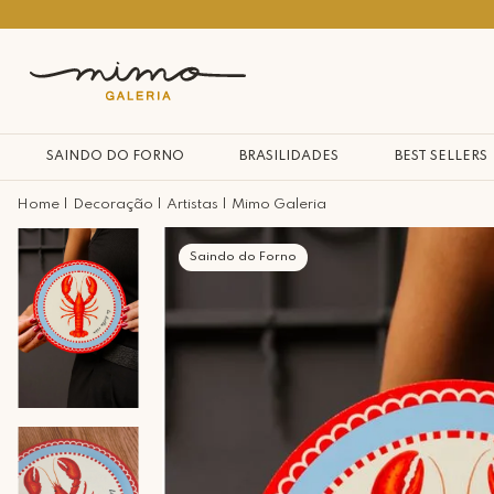
10% na primeira compra*
SAINDO DO FORNO
BRASILIDADES
BEST SELLERS
Decoração
Artistas
Mimo Galeria
Saindo do Forno