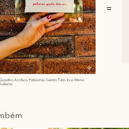
=
Quadro Acrílico Palavras Gentis Têm Eco Mimo
Galeria
ambém