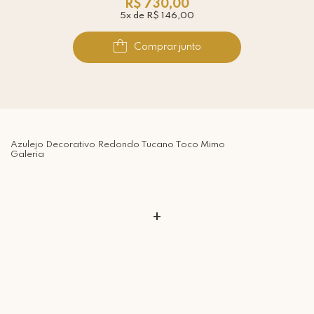
R$ 730,00
5x de R$ 146,00
Comprar junto
Azulejo Decorativo Redondo Tucano Toco Mimo
Galeria
+