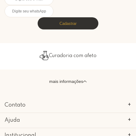
Cadastrar
Curadoria com afeto
mais informações
Contato
+
Ajuda
+
Institucional
+