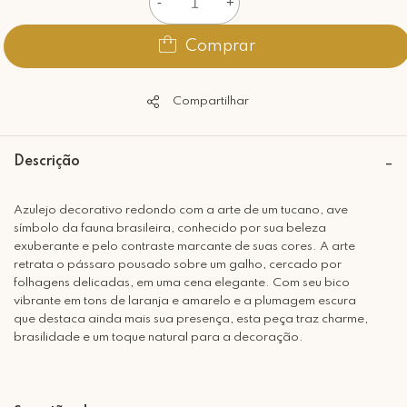
-
+
Comprar
Compartilhar
Descrição
Azulejo decorativo redondo com a arte de um tucano, ave
símbolo da fauna brasileira, conhecido por sua beleza
exuberante e pelo contraste marcante de suas cores. A arte
retrata o pássaro pousado sobre um galho, cercado por
folhagens delicadas, em uma cena elegante. Com seu bico
vibrante em tons de laranja e amarelo e a plumagem escura
que destaca ainda mais sua presença, esta peça traz charme,
brasilidade e um toque natural para a decoração.