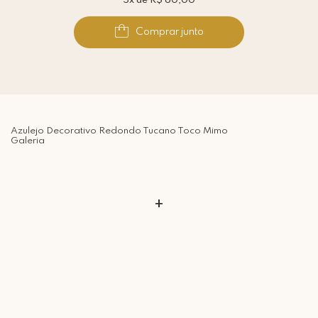
5x de R$ 60,00
Comprar junto
Azulejo Decorativo Redondo Tucano Toco Mimo
Galeria
+