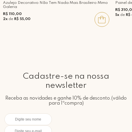
Azulejo Decorativo Não Tem Nada Mais Brasileiro Mimo
Painel d
Galeria
R$ 310,
R$ 110,00
5x
de
R$
2x
de
R$ 55,00
Cadastre-se na nossa
newsletter
Receba as novidades e ganhe 10% de desconto.(válido
para 1ªcompra)