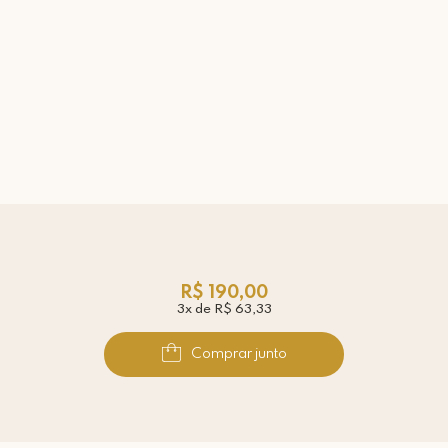
R$ 190,00
3x de R$ 63,33
Comprar junto