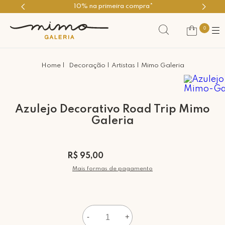
10% na primeira compra*
0
Decoração
Artistas
Mimo Galeria
Azulejo Decorativo Road Trip Mimo
Galeria
R$ 95,00
Mais formas de pagamento
-
+