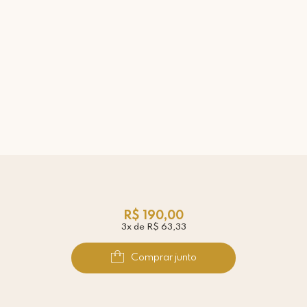
R$ 190,00
3x de R$ 63,33
Comprar junto