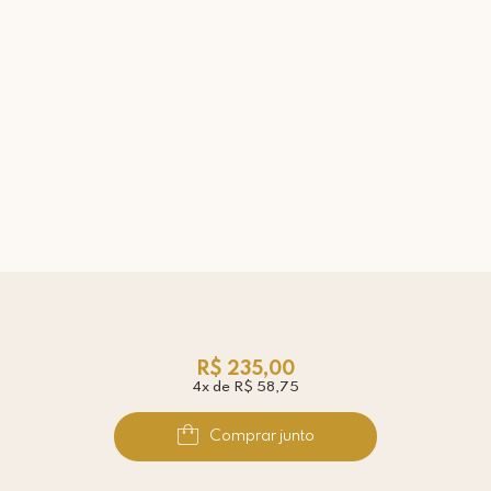
R$ 235,00
4x de R$ 58,75
Comprar junto