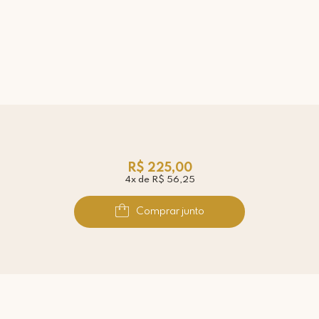
R$ 225,00
4x de R$ 56,25
Comprar junto