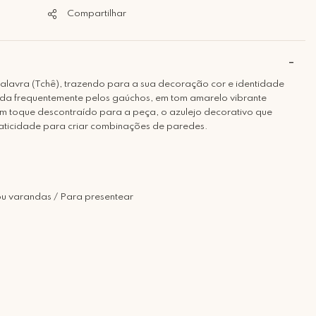
Compartilhar
alavra (Tchê), trazendo para a sua decoração cor e identidade
ada frequentemente pelos gaúchos, em tom amarelo vibrante
m toque descontraído para a peça, o azulejo decorativo que
raticidade para criar combinações de paredes.
u varandas / Para presentear