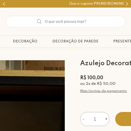
Use o cupom PRIMEIROMIMO
DECORAÇÃO
DECORAÇÃO DE PAREDE
PRESENT
Azulejo Decora
R$ 100,00
ou
2
x
de
R$ 50,00
Mais formas de pagamento
-
+