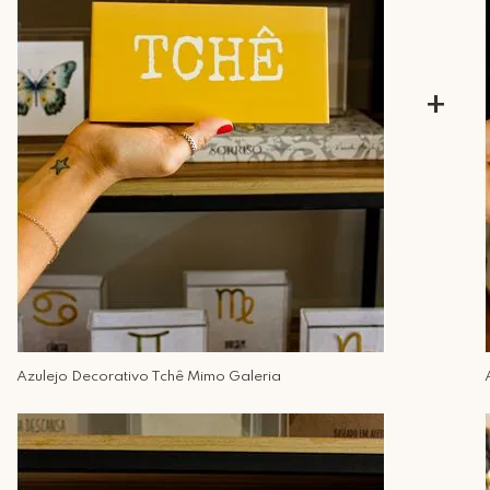
+
Azulejo Decorativo Tchê Mimo Galeria