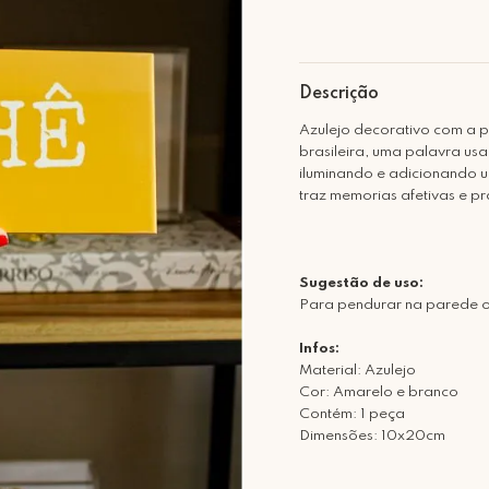
Descrição
Azulejo decorativo com a p
brasileira, uma palavra us
iluminando e adicionando u
traz memorias afetivas e p
Sugestão de uso:
Para pendurar na parede o
Infos:
Material: Azulejo
Cor: Amarelo e branco
Contém: 1 peça
Dimensões: 10x20cm