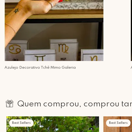
Azulejo Decorativo Tchê Mimo Galeria
Quem comprou, comprou t
Best Sellers
Best Sellers