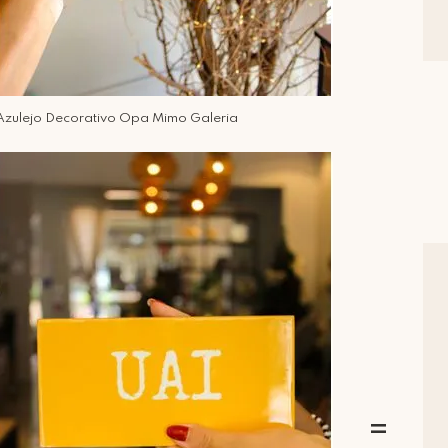
Azulejo Decorativo Opa Mimo Galeria
=