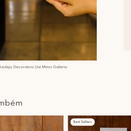
Azulejo Decorativo Uai Mimo Galeria
ambém
Best Sellers