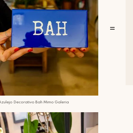
=
Azulejo Decorativo Bah Mimo Galeria