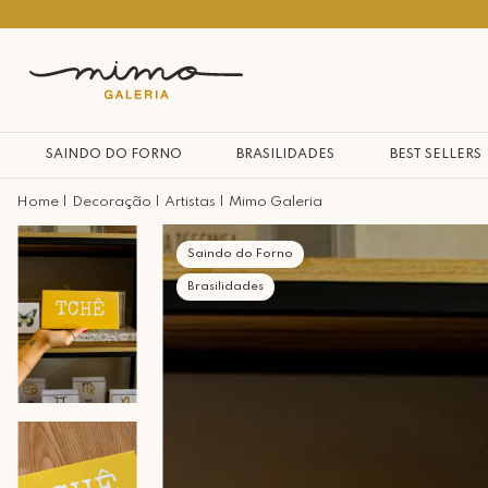
10% na primeira compra*
SAINDO DO FORNO
BRASILIDADES
BEST SELLERS
Decoração
Artistas
Mimo Galeria
Saindo do Forno
Brasilidades