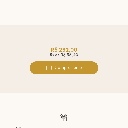
R$ 282,00
5x de R$ 56,40
Comprar junto