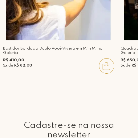
Bastidor Bordado Duplo Você Viverá em Mim Mimo
Quadro 
Galeria
Galeria
R$ 410,00
R$ 650,
5x
de
R$ 82,00
5x
de
R$ 
Cadastre-se na nossa
newsletter