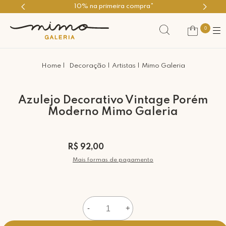
10% na primeira compra*
0
Decoração
Artistas
Mimo Galeria
Azulejo Decorativo Vintage Porém
Moderno Mimo Galeria
R$ 92,00
Mais formas de pagamento
-
+