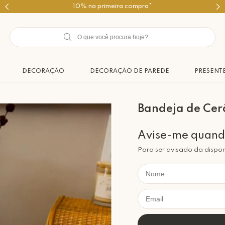
Use o cupom PRIMEIROMIMO
DECORAÇÃO
DECORAÇÃO DE PAREDE
PRESENT
Bandeja de Ce
Para ser avisado da dispon