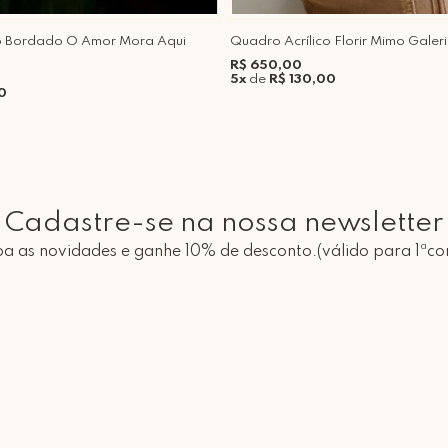
co Bordado O Amor Mora Aqui
Quadro Acrílico Florir Mimo Galer
R$ 650,00
5x
de
R$ 130,00
0
Cadastre-se na nossa newsletter
a as novidades e ganhe 10% de desconto.(válido para 1ªc