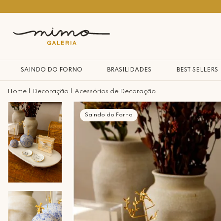
10% na primeira compra*
SAINDO DO FORNO
BRASILIDADES
BEST SELLERS
Decoração
Acessórios de Decoração
Saindo do Forno