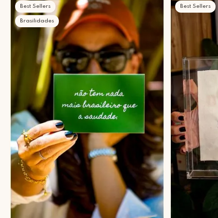
Best Sellers
Best Sellers
Brasilidades