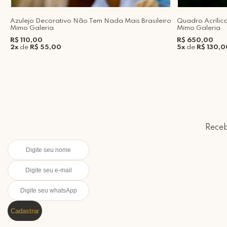
Azulejo Decorativo Não Tem Nada Mais Brasileiro
Quadro Acríli
Mimo Galeria
Mimo Galeria
R$ 110,00
R$ 650,00
2x
de
R$ 55,00
5x
de
R$ 130,0
Receb
Cadastrar