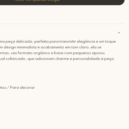
a peça delicada, perfeita para transmitir elegância e um toque
m design minimalista e acabamento em tom claro, ela se
ormas, seu formato orgânico e base com pequenos apoios
al sofisticado, que adicionam charme e personalidade à peça.
tos / Para decorar