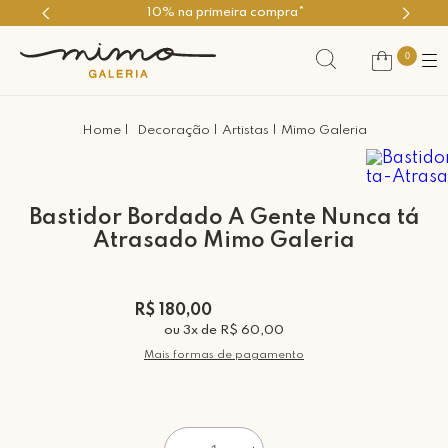
Use o cupom PRIMEIROMIMO
0
Decoração
Artistas
Mimo Galeria
Bastidor Bordado A Gente Nunca tá
Atrasado Mimo Galeria
R$ 180,00
ou
3
x
de
R$ 60,00
Mais formas de pagamento