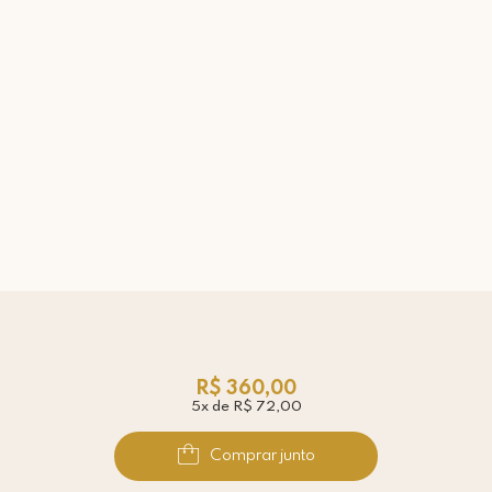
R$ 360,00
5x de R$ 72,00
Comprar junto