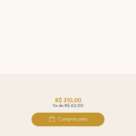
R$ 310,00
5x de R$ 62,00
Comprar junto