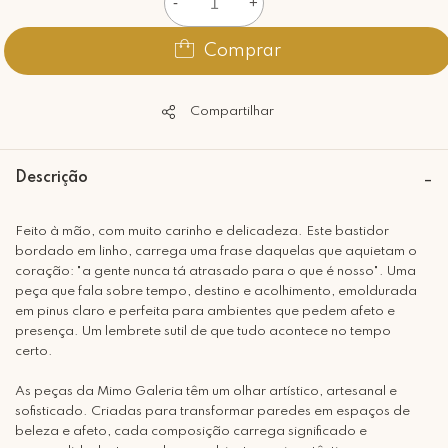
-
+
Comprar
Compartilhar
Descrição
Feito à mão, com muito carinho e delicadeza. Este bastidor
bordado em linho, carrega uma frase daquelas que aquietam o
coração: "a gente nunca tá atrasado para o que é nosso". Uma
peça que fala sobre tempo, destino e acolhimento, emoldurada
em pinus claro e perfeita para ambientes que pedem afeto e
presença. Um lembrete sutil de que tudo acontece no tempo
certo.
As peças da Mimo Galeria têm um olhar artístico, artesanal e
sofisticado. Criadas para transformar paredes em espaços de
beleza e afeto, cada composição carrega significado e