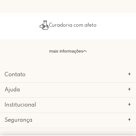
Embalado com carinho
mais informações
Contato
+
Ajuda
+
Institucional
+
Segurança
+