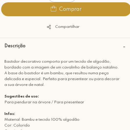
Comprar
Compartilhar
Descrição
Bastidor decorativo comporto por um tecido de algodão,
bordado com a imagem de um cavalinho de balanço natalino.
A base do bastidor é um bambu, que resultou numa peça
delicada e especial. Perfeito para presentear ou para decorar
a sua árvore de natal.
Sugestões de uso:
Para pendurar na árvore / Para presentear
Infos:
Material: Bambu e tecido 100% algodão
Cor: Colorido