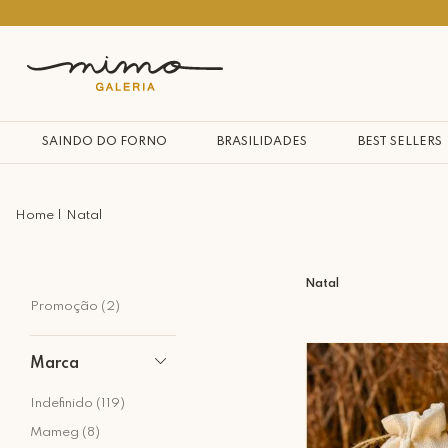
10% na primeira compra*
SAINDO DO FORNO
BRASILIDADES
BEST SELLERS
Natal
Natal
Promoção (2)
Marca
Indefinido (119)
Mameg (8)