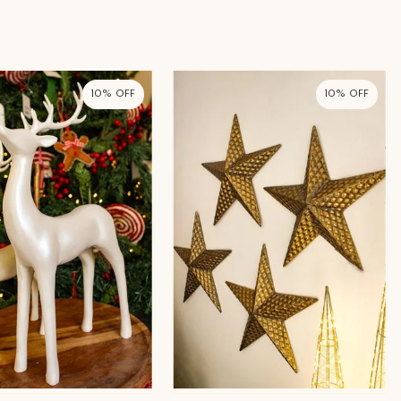
10%
10%