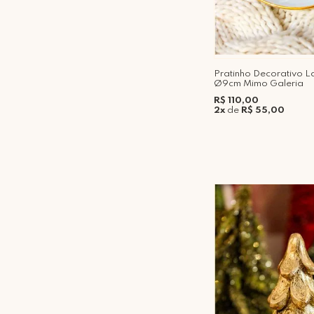
Pratinho Decorativo L
Ø9cm Mimo Galeria
R$ 110,00
2x
de
R$ 55,00