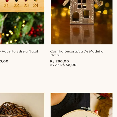
 Advento Estrela Natal
Casinha Decorativa De Madeira
Natal
60,00
R$ 280,00
5x
de
R$ 56,00