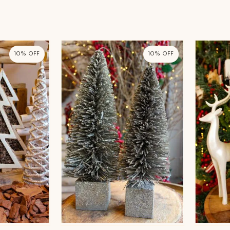
10%
10%