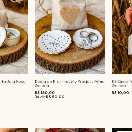
orta Joia Rosa
Dupla de Pratinhos My Precious Mimo
Kit Cinco
Galeria
Galeria
R$ 150,00
R$ 10,00
3x
de
R$ 50,00