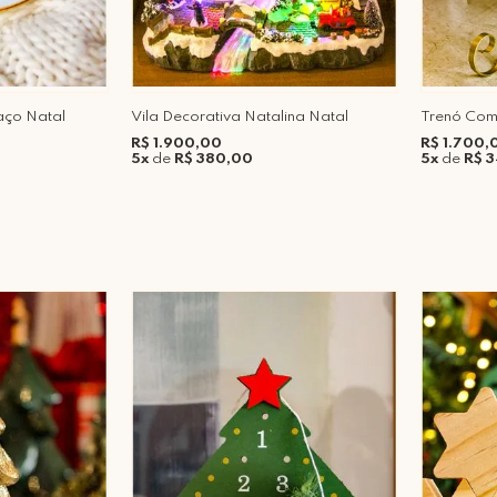
aço Natal
Vila Decorativa Natalina Natal
Trenó Com
R$ 1.900,00
R$ 1.700,
5x
de
R$ 380,00
5x
de
R$ 