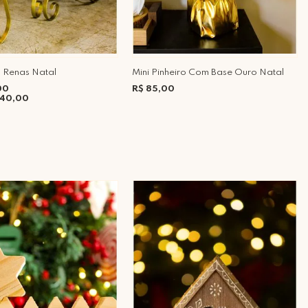
 Renas Natal
Mini Pinheiro Com Base Ouro Natal
00
R$ 85,00
340,00