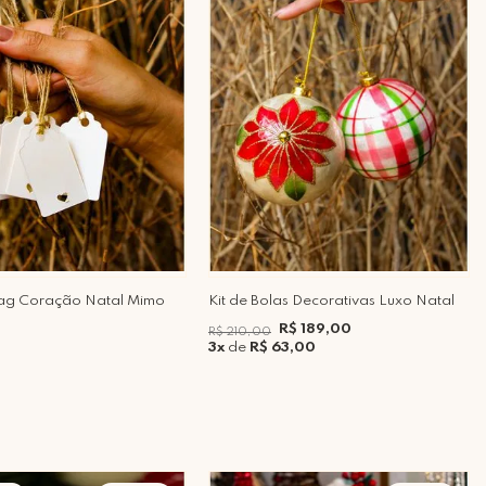
 Tag Coração Natal Mimo
Kit de Bolas Decorativas Luxo Natal
R$ 189,00
R$ 210,00
3x
de
R$ 63,00