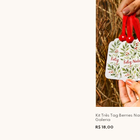
Kit Três Tag Berries N
Galeria
R$ 18,00