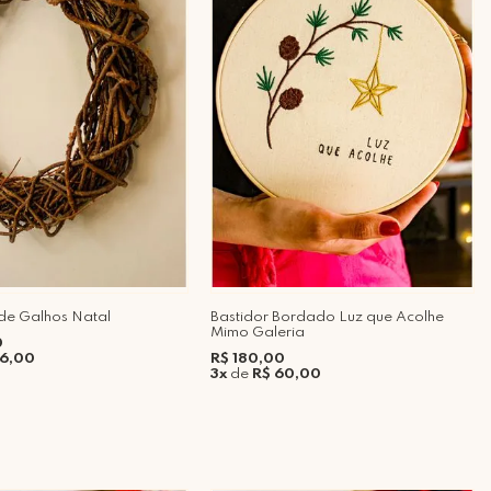
de Galhos Natal
Bastidor Bordado Luz que Acolhe
Mimo Galeria
0
86,00
R$ 180,00
3x
de
R$ 60,00