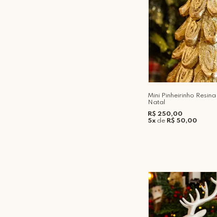
Mini Pinheirinho Resin
Natal
R$ 250,00
5x
de
R$ 50,00