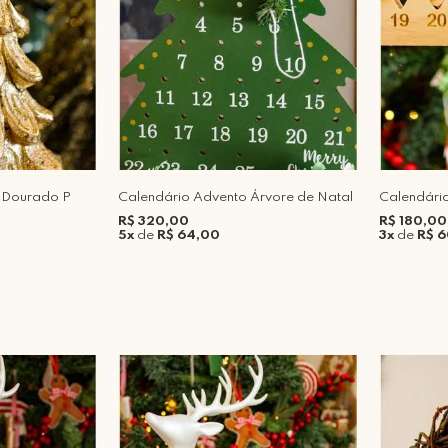
a Dourado P
Calendário Advento Árvore de Natal
Calendário
R$ 320,00
R$ 180,00
5x
de
R$ 64,00
3x
de
R$ 