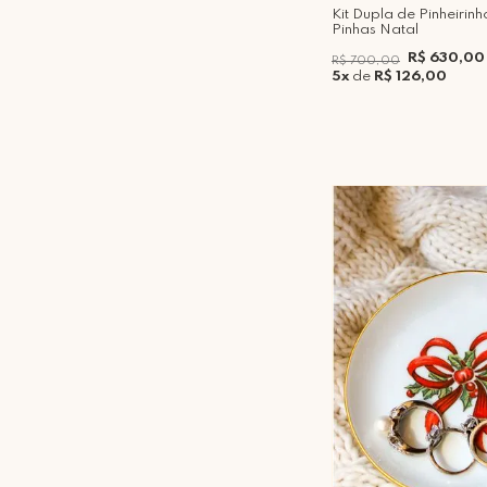
Kit Dupla de Pinheirin
Pinhas Natal
R$ 630,00
R$ 700,00
5x
de
R$ 126,00