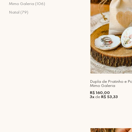
Mimo Galeria (106)
Natal (79)
Dupla de Pratinho e P
Mimo Galeria
R$ 160,00
3x
de
R$ 53,33