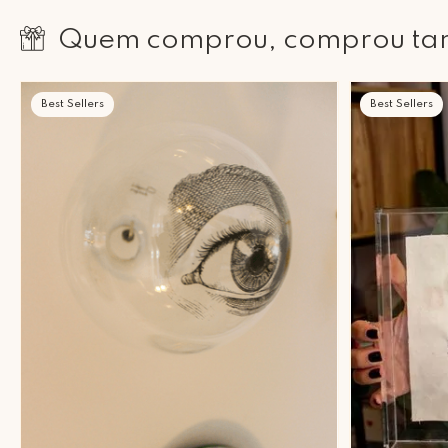
Quem comprou, comprou t
Best Sellers
Best Sellers