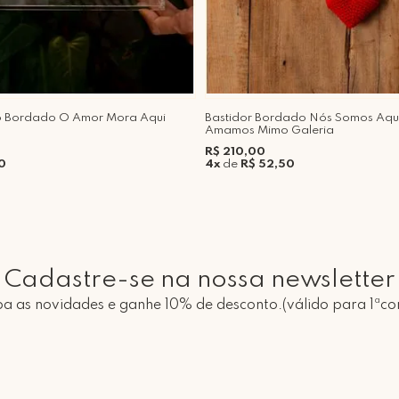
co Bordado O Amor Mora Aqui
Bastidor Bordado Nós Somos Aqu
Amamos Mimo Galeria
R$ 210,00
0
4x
de
R$ 52,50
Cadastre-se na nossa newsletter
a as novidades e ganhe 10% de desconto.(válido para 1ªc