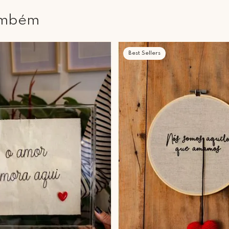
ambém
Best Sellers