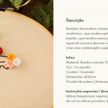
Descrição
Bastidor decorativo comp
anatômico, que recebe apli
bambu, que resultou numa p
especial ou para decorar s
criar uma combinação supe
Infos:
Material: Bambu e tecido
Cor: Cru e preto
Contém: 1 bastidor
Dimensões: Ø20cm
Produto Brasileiro (Artesan
Instruções especiais / di
Utilizar limpeza por aspir
do sol ou utilizar produtos 