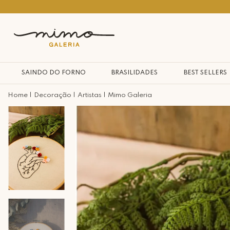
10% na primeira compra*
SAINDO DO FORNO
BRASILIDADES
BEST SELLERS
Decoração
Artistas
Mimo Galeria