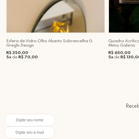
Esfera de Vidro Olho Aberto Sobrancelha G
Quadro Acríli
Greghi Design
Mimo Galeria
R$ 350,00
R$ 650,00
5x
de
R$ 70,00
5x
de
R$ 130,0
Receb