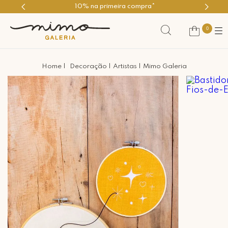
10% na primeira compra*
0
Decoração
Artistas
Mimo Galeria