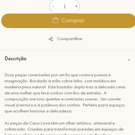
-
+
Comprar
Compartilhar
Descrição
Duas peças conectadas por um fio que costura poesia e
imaginação. Bordado à mão sobre linho, com moldura em
madeira pinus natural. Este bastidor duplo traz a delicada cena
de uma mulher que tece sonhos com fios de estrelas. A
composição une tons quentes e contrastes suaves. Um convite
visual à ternura e à potência dos sonhos. Perfeito para espaços
que acolhem histórias e delicadeza.
As peças da Casa Lova têm um olhar artístico, artesanal e
sofisticado. Criadas para transformar paredes em espaços de