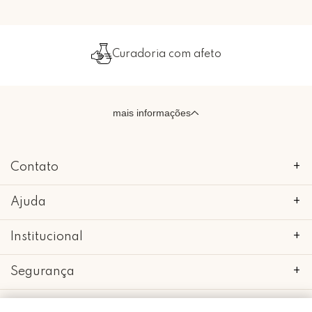
Curadoria com afeto
mais informações
Contato
+
Ajuda
+
Institucional
+
Segurança
+