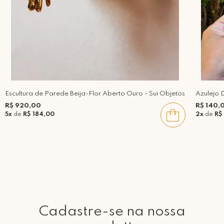
Escultura de Parede Beija-Flor Aberto Ouro - Sui Objetos
Azulejo 
R$ 920,00
R$ 140,
5x
de
R$ 184,00
2x
de
R$
Cadastre-se na nossa