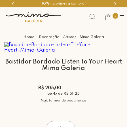
10% na primeira compra*
0
Decoração
Artistas
Mimo Galeria
Bastidor Bordado Listen to Your Heart
Mimo Galeria
R$ 205,00
ou
4
x
de
R$ 51,25
Mais formas de pagamento