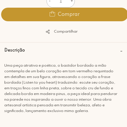
-
+
Comprar
Compartilhar
Descrição
Uma peça atrativa e poética, o bastidor bordado a mão
comtempla de um belo coração em tom vermelho requintado
em detalhes em sua figura, atravessando o coração a frase
bordada (Listen to you heart) traduzindo: escute seu coração,
em traços finos com linha preta, sobre o tecido cru de fundo e
delicada borda em madeira pinus, a peça ideal para pendurar
na parede nos inspirando a ouvir o nosso interior. Uma obra
artesanal artística pensada em transmitir beleza, afeto e
significado, lançamento exclusivo mimo galeria.