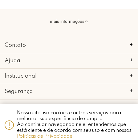
mais informações
Contato
+
Ajuda
+
Institucional
+
Segurança
+
Nosso site usa cookies e outros serviços para
melhorar sua experiência de compra.
Whatsapp
Ao continuar navegando nele, entendemos que
copyright 2018 - 2022 • mimo galeria • 52.898.662/0001-24 • todos os
direitos reservados.
está ciente e de acordo com seu uso e com nossas
Políticas de Privacidade