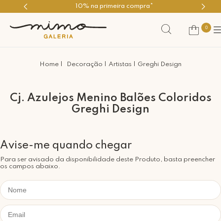
10% na primeira compra*
0
Decoração
Artistas
Greghi Design
Cj. Azulejos Menino Balões Coloridos
Greghi Design
Para ser avisado da disponibilidade deste Produto, basta preencher
os campos abaixo.