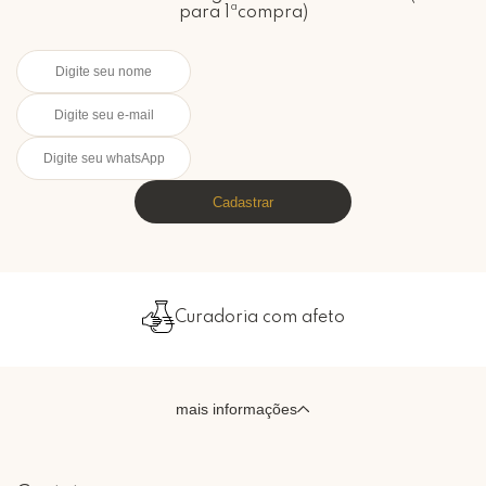
para 1ªcompra)
Cadastrar
Curadoria com afeto
mais informações