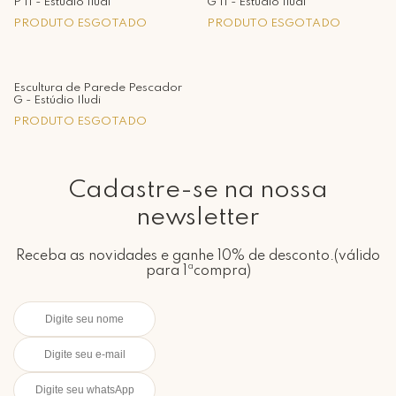
P II - Estúdio Iludi
G II - Estúdio Iludi
PRODUTO ESGOTADO
PRODUTO ESGOTADO
Escultura de Parede Pescador
G - Estúdio Iludi
PRODUTO ESGOTADO
Cadastre-se na nossa
newsletter
Receba as novidades e ganhe 10% de desconto.(válido
para 1ªcompra)