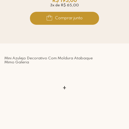
R$ 195,00
3x de R$ 65,00
Comprar junto
Mini Azulejo Decorativo Com Moldura Atabaque
Mimo Galeria
+