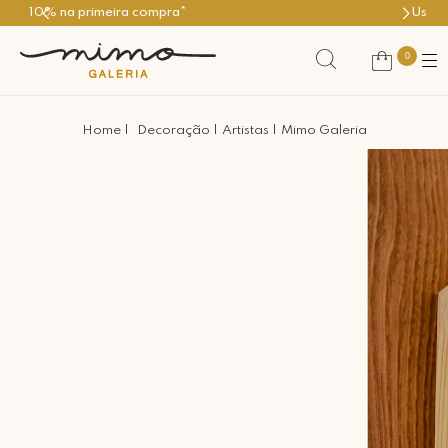
Use o cupom PRIMEIROMIMO
0
Decoração
Artistas
Mimo Galeria