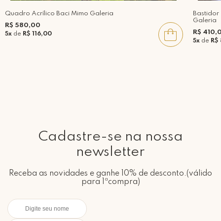
Quadro Acrílico Baci Mimo Galeria
Bastidor
Galeria
R$ 580,00
R$ 410,
5x
de
R$ 116,00
5x
de
R$
Cadastre-se na nossa
newsletter
Receba as novidades e ganhe 10% de desconto.(válido
para 1ªcompra)