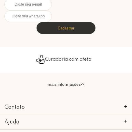
Cadastrar
Embalado com carinho
mais informações
Contato
+
Ajuda
+