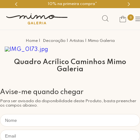
10% na primeira compra*
0
Decoração
Artistas
Mimo Galeria
Quadro Acrílico Caminhos Mimo
Galeria
Para ser avisado da disponibilidade deste Produto, basta preencher
os campos abaixo.