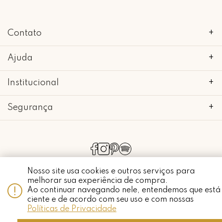
Contato
+
Ajuda
+
Institucional
+
Segurança
+
copyright 2018 - 2022 • mimo galeria • 52.898.662/0001-24 • todos os
direitos reservados.
Nosso site usa cookies e outros serviços para
melhorar sua experiência de compra.
Ao continuar navegando nele, entendemos que está
ciente e de acordo com seu uso e com nossas
Whatsapp
Políticas de Privacidade