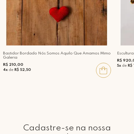
Bastidor Bordado Nós Somos Aquilo Que Amamos Mimo
Escultur
Galeria
R$ 920,
R$ 210,00
5x
de
R$ 
4x
de
R$ 52,50
Cadastre-se na nossa