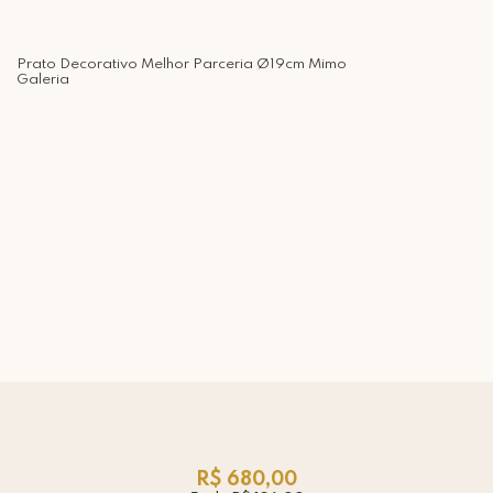
Prato Decorativo Melhor Parceria Ø19cm Mimo
Galeria
R$ 680,00