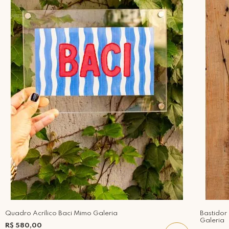
Quadro Acrílico Baci Mimo Galeria
Bastido
Galeria
R$ 580,00