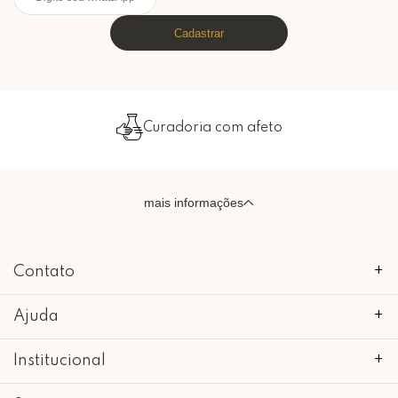
Cadastrar
Curadoria com afeto
mais informações
Contato
+
Ajuda
+
Institucional
+