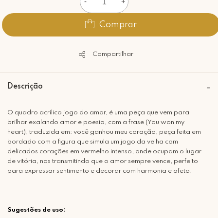
-
+
Comprar
Compartilhar
Descrição
O quadro acrílico jogo do amor, é uma peça que vem para
brilhar exalando amor e poesia, com a frase (You won my
heart), traduzida em: você ganhou meu coração, peça feita em
bordado com a figura que simula um jogo da velha com
delicados corações em vermelho intenso, onde ocupam o lugar
de vitória, nos transmitindo que o amor sempre vence, perfeito
para expressar sentimento e decorar com harmonia e afeto.
Sugestões de uso: