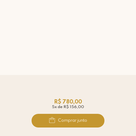
R$ 780,00
5x de R$ 156,00
Comprar junto