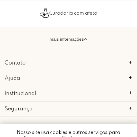
 com afeto
Embalado com 
mais informações
Contato
+
Ajuda
+
Institucional
+
Segurança
+
Nosso site usa cookies e outros serviços para
Whatsapp