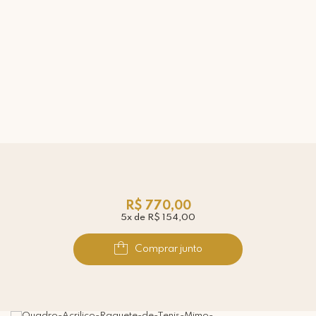
R$ 770,00
5x de R$ 154,00
Comprar junto