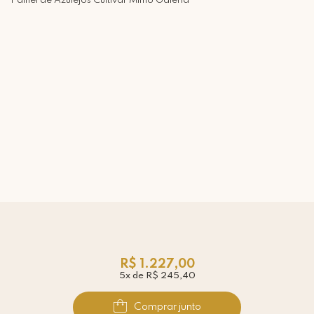
Painel de Azulejos Cultivar Mimo Galeria
R$ 1.227,00
5x de R$ 245,40
Comprar junto