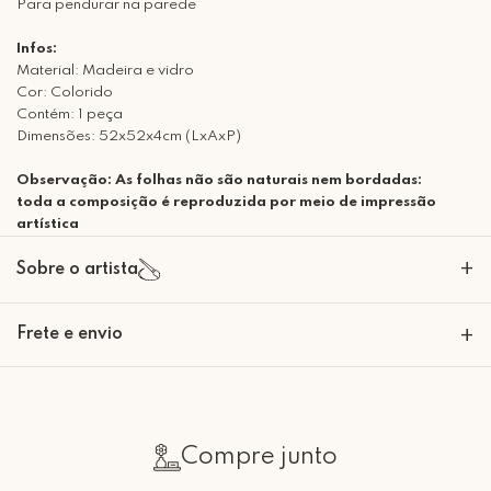
Para pendurar na parede
Infos:
Material: Madeira e vidro
Cor: Colorido
Contém: 1 peça
Dimensões: 52x52x4cm (LxAxP)
Observação: As folhas não são naturais nem bordadas:
toda a composição é reproduzida por meio de impressão
artística
+
Sobre o artista
Frete e envio
+
Calcular o Frete
Compre junto