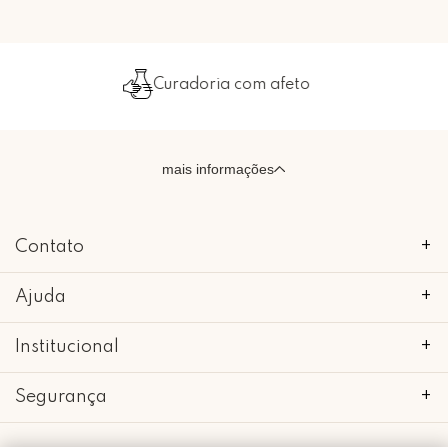
Embalado com carinho
mais informações
Contato
+
Ajuda
+
Institucional
+
Segurança
+