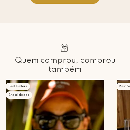
Quem comprou, comprou
também
Best Sellers
Best Se
Brasilidades