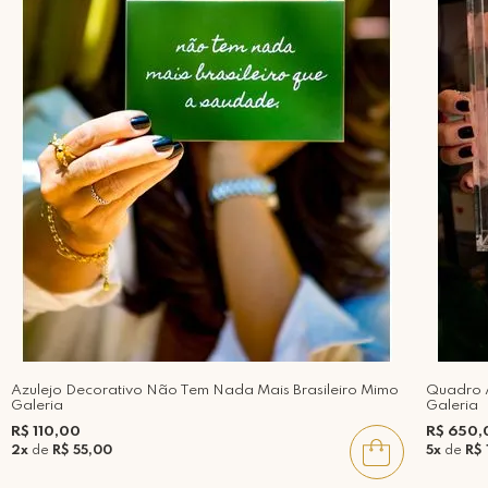
Azulejo Decorativo Não Tem Nada Mais Brasileiro Mimo
Quadro 
Galeria
Galeria
R$ 110,00
R$ 650,
2x
de
R$ 55,00
5x
de
R$ 