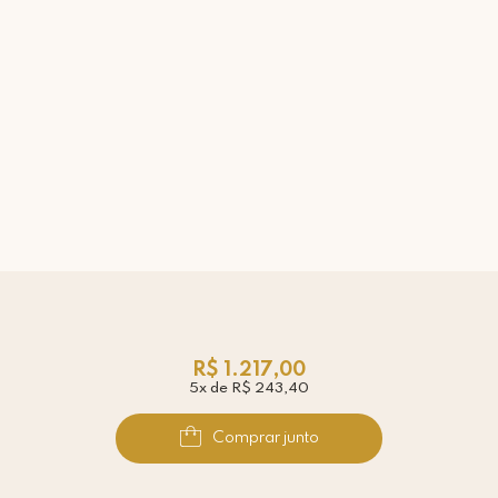
R$ 1.217,00
5x de R$ 243,40
Comprar junto