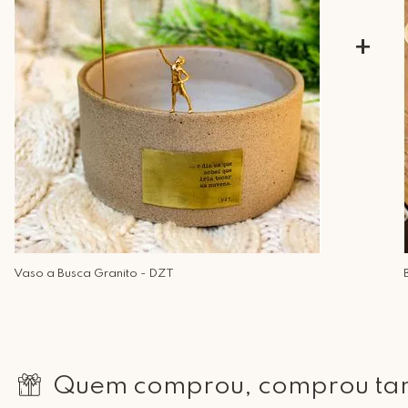
+
Vaso a Busca Granito - DZT
Quem comprou, comprou t