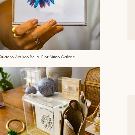
Quadro Acrílico Beija-Flor Mimo Galeria