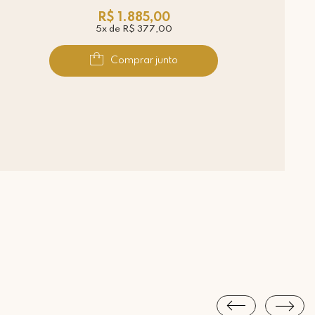
R$ 1.885,00
5x de R$ 377,00
Comprar junto