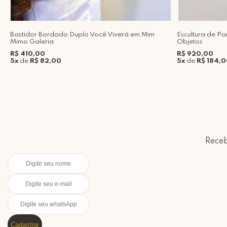
Bastidor Bordado Duplo Você Viverá em Mim
Escultura de Pa
Mimo Galeria
Objetos
R$ 410,00
R$ 920,00
5x
de
R$ 82,00
5x
de
R$ 184,
Receb
Cadastrar