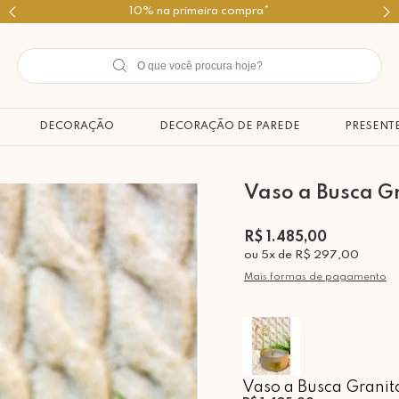
Use o cupom PRIMEIROMIMO
DECORAÇÃO
DECORAÇÃO DE PAREDE
PRESENT
Vaso a Busca Gr
R$ 1.485,00
ou
5
x
de
R$ 297,00
Mais formas de pagamento
Vaso a Busca Granit