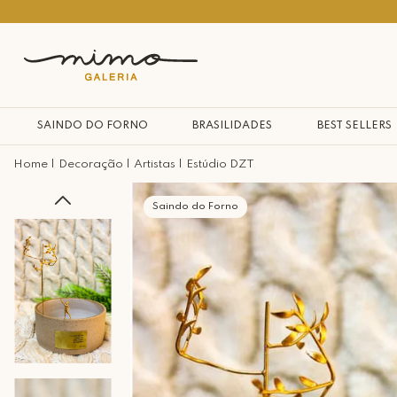
10% na primeira compra*
SAINDO DO FORNO
BRASILIDADES
BEST SELLERS
Decoração
Artistas
Estúdio DZT
Saindo do Forno