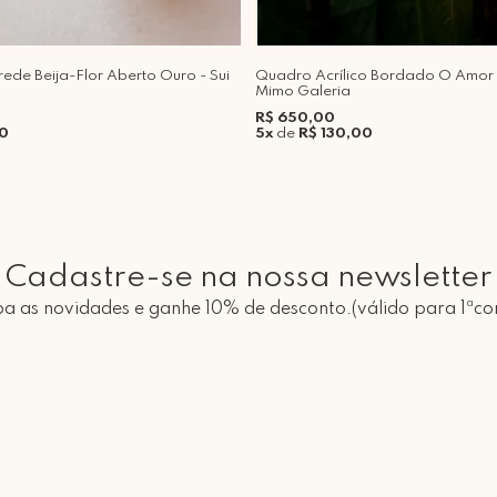
rede Beija-Flor Aberto Ouro - Sui
Quadro Acrílico Bordado O Amor
Mimo Galeria
R$ 650,00
00
5x
de
R$ 130,00
Cadastre-se na nossa newsletter
a as novidades e ganhe 10% de desconto.(válido para 1ªc