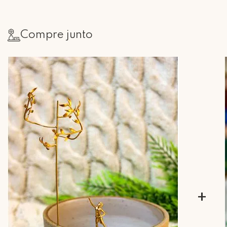
Compre junto
+