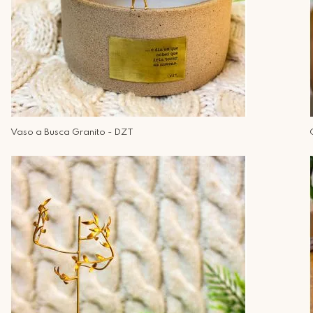
Vaso a Busca Granito - DZT