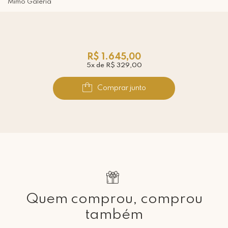
Mimo Galeria
R$ 1.645,00
5x de R$ 329,00
Comprar junto
Quem comprou, comprou
também