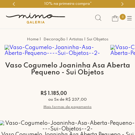
10% na primeira compra*
Use 
0
Decoração
Artistas
Sui Objetos
Vaso Cogumelo Joaninha Asa Aberta
Pequeno - Sui Objetos
R$ 1.185,00
ou
5
x
de
R$ 237,00
Mais formas de pagamento
Vaso Cogumelo Joaninha Asa Aberta Pequeno - Sui