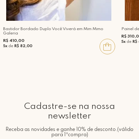
Bastidor Bordado Duplo Você Viverá em Mim Mimo
Painel d
Galeria
R$ 310,
R$ 410,00
5x
de
R$
5x
de
R$ 82,00
Cadastre-se na nossa
newsletter
Receba as novidades e ganhe 10% de desconto.(válido
para 1ªcompra)