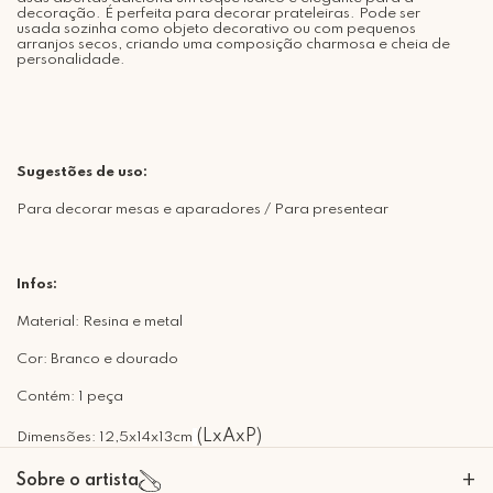
decoração. É perfeita para decorar prateleiras. Pode ser
usada sozinha como objeto decorativo ou com pequenos
arranjos secos, criando uma composição charmosa e cheia de
personalidade.
Sugestões de uso:
Para decorar mesas e aparadores / Para presentear
Infos:
Material: Resina e metal
Cor: Branco e dourado
Contém: 1 peça
(LxAxP)
Dimensões: 12,5x14x13cm
+
Sobre o artista