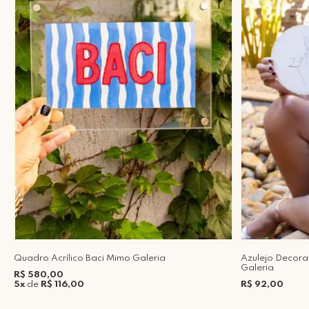
Quadro Acrílico Baci Mimo Galeria
Azulejo Decora
Galeria
R$ 580,00
5x
de
R$ 116,00
R$ 92,00