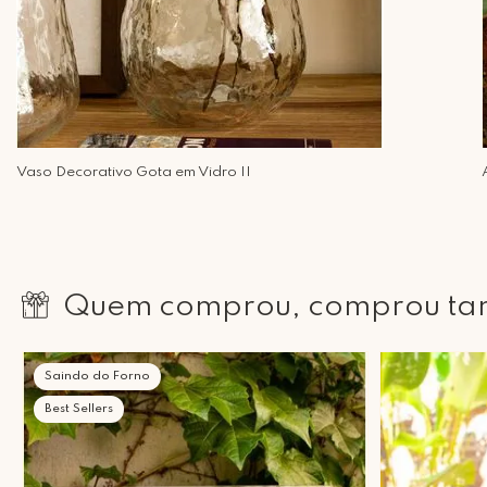
Vaso Decorativo Gota em Vidro II
Quem comprou, comprou t
Saindo do Forno
Best Sellers