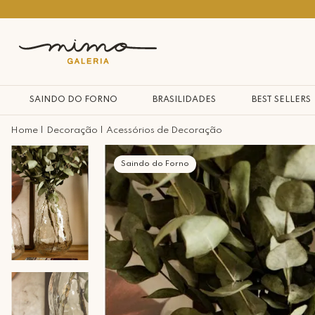
10% na primeira compra*
SAINDO DO FORNO
BRASILIDADES
BEST SELLERS
Decoração
Acessórios de Decoração
Saindo do Forno