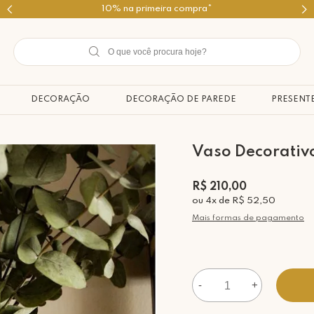
Use o cupom PRIMEIROMIMO
DECORAÇÃO
DECORAÇÃO DE PAREDE
PRESENT
Vaso Decorativo
R$ 210,00
ou
4
x
de
R$ 52,50
Mais formas de pagamento
-
+