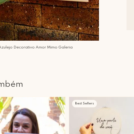
Azulejo Decorativo Amor Mimo Galeria
ambém
Best Sellers