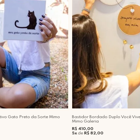
tivo Gato Preto da Sorte Mimo
Bastidor Bordado Duplo Você Viv
Mimo Galeria
R$ 410,00
5x
de
R$ 82,00