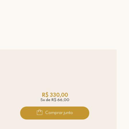
R$ 330,00
5x de R$ 66,00
Comprar junto