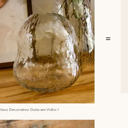
=
Vaso Decorativo Gota em Vidro I