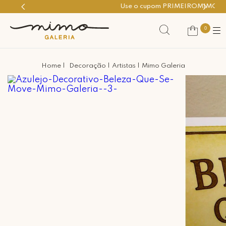
Use o cupom PRIMEIROMIMO
0
Decoração
Artistas
Mimo Galeria