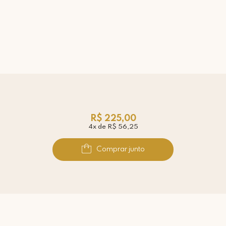
R$ 225,00
4x de R$ 56,25
Comprar junto