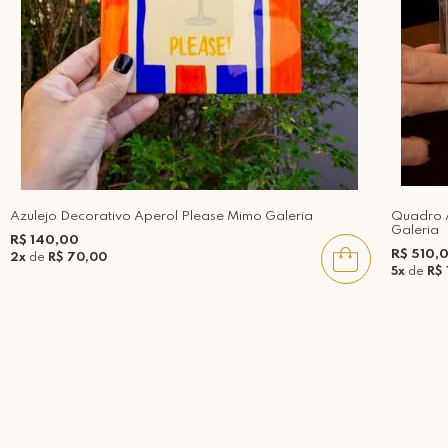
Azulejo Decorativo Aperol Please Mimo Galeria
Quadro A
Galeria
R$ 140,00
R$ 510,
2x
de
R$ 70,00
5x
de
R$