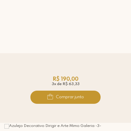
R$ 190,00
3x de R$ 63,33
Comprar junto