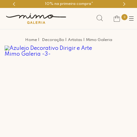
10% na primeira compra*
0
Decoração
Artistas
Mimo Galeria