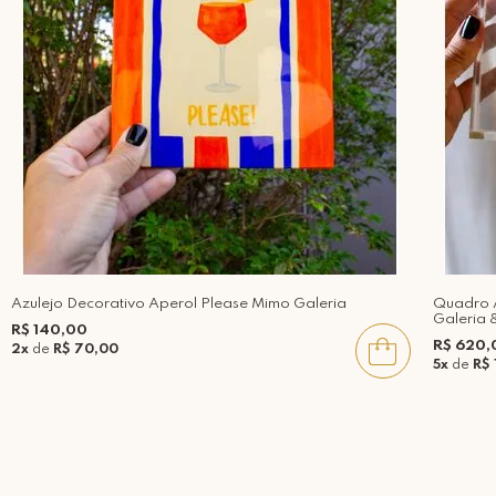
Azulejo Decorativo Aperol Please Mimo Galeria
Quadro A
Galeria 
R$ 140,00
R$ 620,
2x
de
R$ 70,00
5x
de
R$