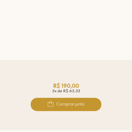
R$ 190,00
3x de R$ 63,33
Comprar junto