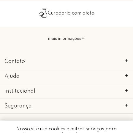
 com afeto
Embalado com 
mais informações
Contato
+
Ajuda
+
Institucional
+
Segurança
+
Nosso site usa cookies e outros serviços para
Whatsapp