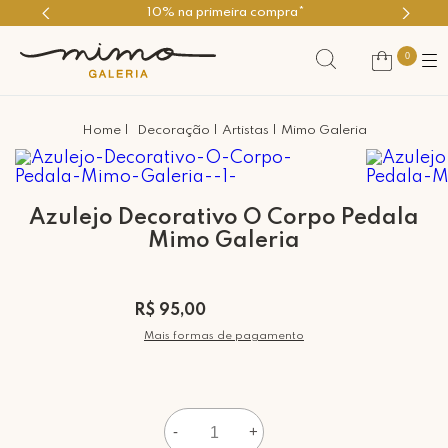
Use o cupom PRIMEIROMIMO
0
Decoração
Artistas
Mimo Galeria
Azulejo Decorativo O Corpo Pedala
Mimo Galeria
R$ 95,00
Mais formas de pagamento
-
+