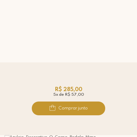
R$ 285,00
5x de R$ 57,00
Comprar junto