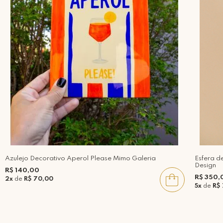
Azulejo Decorativo Aperol Please Mimo Galeria
Esfera d
Design
R$ 140,00
R$ 350,
2x
de
R$ 70,00
5x
de
R$