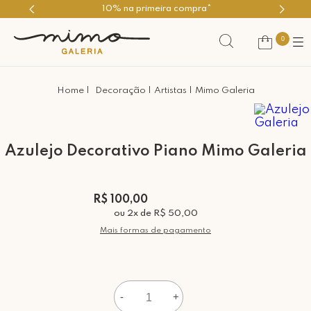
Use o cupom PRIMEIROMIMO
0
Decoração
Artistas
Mimo Galeria
Azulejo Decorativo Piano Mimo Galeria
R$ 100,00
ou
2
x
de
R$ 50,00
Mais formas de pagamento
-
+