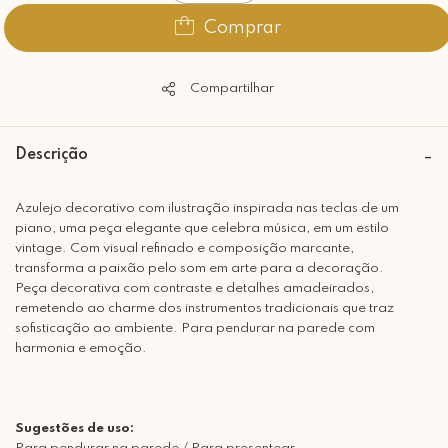
Comprar
Compartilhar
Descrição
Azulejo decorativo com ilustração inspirada nas teclas de um
piano, uma peça elegante que celebra música, em um estilo
vintage. Com visual refinado e composição marcante,
transforma a paixão pelo som em arte para a decoração.
Peça decorativa com contraste e detalhes amadeirados,
remetendo ao charme dos instrumentos tradicionais que traz
sofisticação ao ambiente. Para pendurar na parede com
harmonia e emoção.
Sugestões de uso: