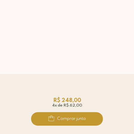
R$ 248,00
4x de R$ 62,00
Comprar junto