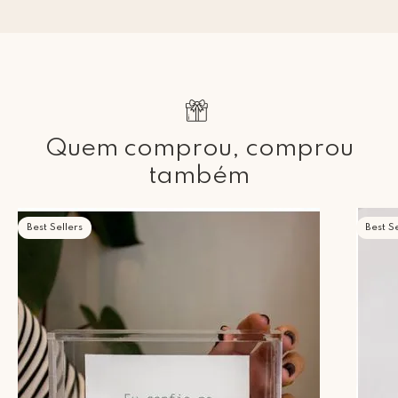
Quem comprou, comprou
também
Best Sellers
Best Se