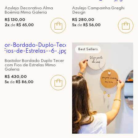
Azulejo Decorativo Alma
Azulejo Campainha Greghi
Boêmia Mimo Galeria
Design
R$ 130,00
R$ 280,00
2x
de
R$ 65,00
5x
de
R$ 56,00
Best Sellers
Bastidor Bordado Duplo Tecer
com Fios de Estrelas Mimo
Galeria
R$ 430,00
5x
de
R$ 86,00