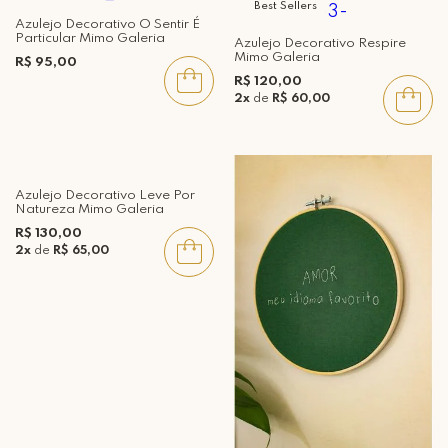
Best Sellers
Azulejo Decorativo O Sentir É
Particular Mimo Galeria
Azulejo Decorativo Respire
Mimo Galeria
R$ 95,00
R$ 120,00
2x
de
R$ 60,00
Azulejo Decorativo Leve Por
Natureza Mimo Galeria
R$ 130,00
2x
de
R$ 65,00