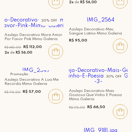
2x
de
R$ 56,00
20%
Azulejo Decorativo Meu
Sangue Latino Mimo Galeria
Azulejo Decorativo More Amor
Por Favor Pink Mimo Galeria
R$ 95,00
R$ 112,00
R$ 140,00
2x
de
R$ 56,00
40%
Promoção
30%
Azulejo Decorativo A Lua Me
Recorda Mimo Galeria
Azulejo Decorativo Mais
R$ 57,00
R$ 95,00
Gostosa Que Vinho E Poesia
Mimo Galeria
R$ 66,50
R$ 95,00