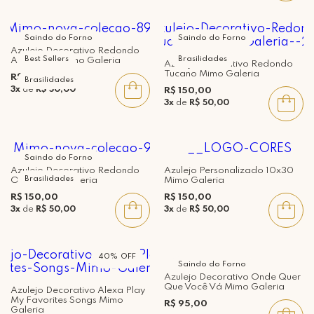
Saindo do Forno
Saindo do Forno
Azulejo Decorativo Redondo
Best Sellers
Brasilidades
Arara Azul Mimo Galeria
Azulejo Decorativo Redondo
Tucano Mimo Galeria
R$ 150,00
Brasilidades
3x
de
R$ 50,00
R$ 150,00
3x
de
R$ 50,00
Saindo do Forno
Azulejo Decorativo Redondo
Azulejo Personalizado 10x30
Brasilidades
Onça Mimo Galeria
Mimo Galeria
R$ 150,00
R$ 150,00
3x
de
R$ 50,00
3x
de
R$ 50,00
40%
Saindo do Forno
Azulejo Decorativo Onde Quer
Que Você Vá Mimo Galeria
Azulejo Decorativo Alexa Play
My Favorites Songs Mimo
R$ 95,00
Galeria