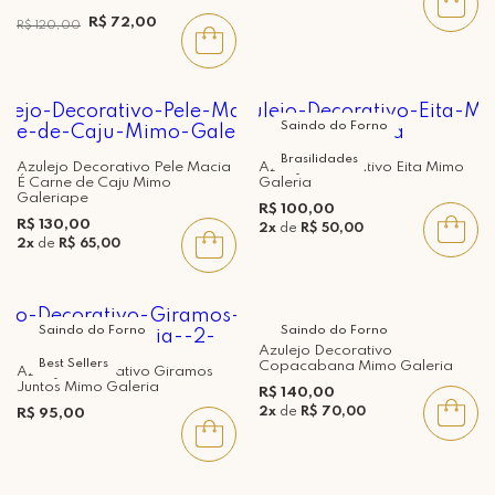
R$ 72,00
R$ 120,00
Saindo do Forno
Brasilidades
Azulejo Decorativo Pele Macia
Azulejo Decorativo Eita Mimo
É Carne de Caju Mimo
Galeria
Galeriape
R$ 100,00
R$ 130,00
2x
de
R$ 50,00
2x
de
R$ 65,00
Saindo do Forno
Saindo do Forno
Azulejo Decorativo
Best Sellers
Copacabana Mimo Galeria
Azulejo Decorativo Giramos
Juntos Mimo Galeria
R$ 140,00
2x
de
R$ 70,00
R$ 95,00