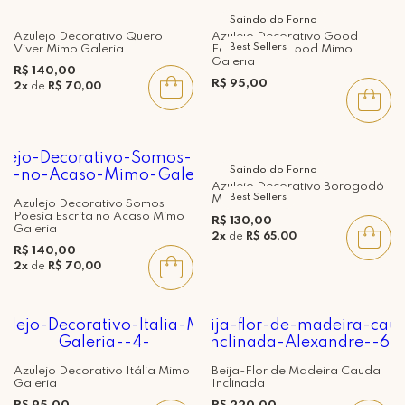
Saindo do Forno
Azulejo Decorativo Quero
Azulejo Decorativo Good
Best Sellers
Viver Mimo Galeria
Food Good Mood Mimo
Galeria
R$ 140,00
R$ 95,00
2x
de
R$ 70,00
Saindo do Forno
Azulejo Decorativo Borogodó
Best Sellers
Mimo Galeria
Azulejo Decorativo Somos
Poesia Escrita no Acaso Mimo
R$ 130,00
Galeria
2x
de
R$ 65,00
R$ 140,00
2x
de
R$ 70,00
Azulejo Decorativo Itália Mimo
Beija-Flor de Madeira Cauda
Galeria
Inclinada