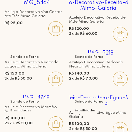
Azulejo Decorativo Vou Contar
Até Três Mimo Galeria
Azulejo Decorativo Receita de
Mãe Mimo Galeria
R$ 95,00
R$ 120,00
2x
de
R$ 60,00
Saindo do Forno
Saindo do Forno
Azulejo Decorativo Redondo
Azulejo Decorativo Redondo
Lagosta Mimo Galeria
Negroni Mimo Galeria
R$ 150,00
R$ 140,00
3x
de
R$ 50,00
2x
de
R$ 70,00
Saindo do Forno
Saindo do Forno
Azulejo Decorativo Mermão
Brasilidades
Brasilidades
Mimo Galeria
Azulejo Decorativo Égua Mimo
Galeria
R$ 100,00
2x
de
R$ 50,00
R$ 100,00
2x
de
R$ 50,00