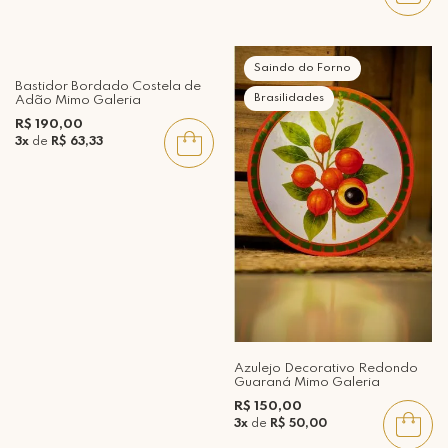
Saindo do Forno
Bastidor Bordado Costela de
Brasilidades
Adão Mimo Galeria
R$ 190,00
3x
de
R$ 63,33
Azulejo Decorativo Redondo
Guaraná Mimo Galeria
R$ 150,00
3x
de
R$ 50,00