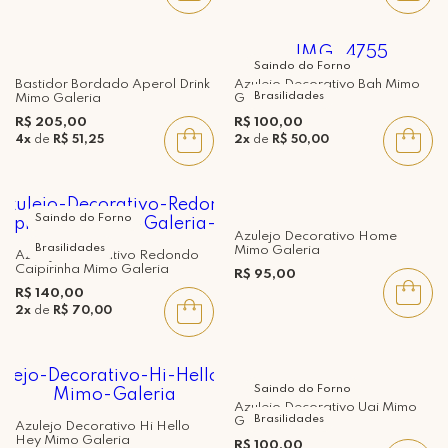
Saindo do Forno
Bastidor Bordado Aperol Drink
Azulejo Decorativo Bah Mimo
Brasilidades
Mimo Galeria
Galeria
R$ 205,00
R$ 100,00
4x
de
R$ 51,25
2x
de
R$ 50,00
Saindo do Forno
Azulejo Decorativo Home
Brasilidades
Mimo Galeria
Azulejo Decorativo Redondo
Caipirinha Mimo Galeria
R$ 95,00
R$ 140,00
2x
de
R$ 70,00
Saindo do Forno
Azulejo Decorativo Uai Mimo
Brasilidades
Galeria
Azulejo Decorativo Hi Hello
Hey Mimo Galeria
R$ 100,00