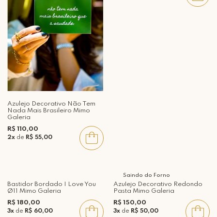
Azulejo Decorativo Não Tem
Nada Mais Brasileiro Mimo
Galeria
R$ 110,00
2x
de
R$ 55,00
Saindo do Forno
Bastidor Bordado I Love You
Azulejo Decorativo Redondo
Ø11 Mimo Galeria
Pasta Mimo Galeria
R$ 180,00
R$ 150,00
3x
de
R$ 60,00
3x
de
R$ 50,00