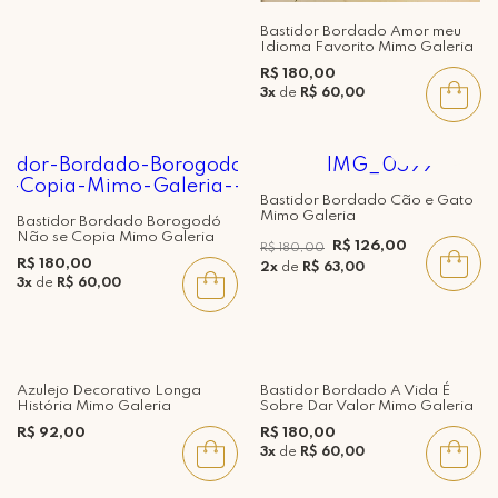
Bastidor Bordado Amor meu
Idioma Favorito Mimo Galeria
R$ 180,00
3x
de
R$ 60,00
30%
Bastidor Bordado Cão e Gato
Mimo Galeria
Bastidor Bordado Borogodó
Não se Copia Mimo Galeria
R$ 126,00
R$ 180,00
R$ 180,00
2x
de
R$ 63,00
3x
de
R$ 60,00
Azulejo Decorativo Longa
Bastidor Bordado A Vida É
História Mimo Galeria
Sobre Dar Valor Mimo Galeria
R$ 92,00
R$ 180,00
3x
de
R$ 60,00