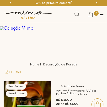
10% na primeira compra*
0
Decoração de Parede
FILTRAR
Best Sellers
Saindo do Forno
Azulejo Decorativo A Vida
Brasilidades
Best Sellers
Presta Mimo Galeria
R$ 130,00
2x
de
R$ 65,00