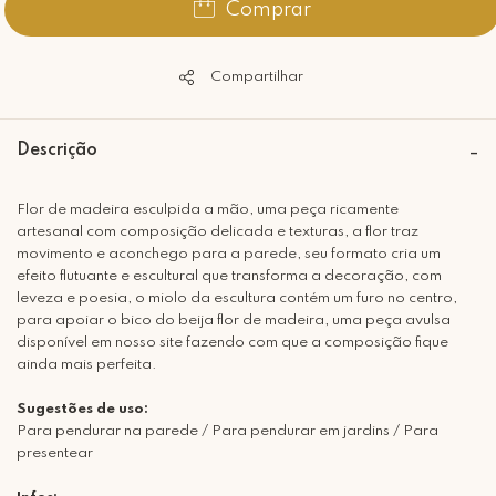
Comprar
Compartilhar
Descrição
Flor de madeira esculpida a mão, uma peça ricamente
artesanal com composição delicada e texturas, a flor traz
movimento e aconchego para a parede, seu formato cria um
efeito flutuante e escultural que transforma a decoração, com
leveza e poesia, o miolo da escultura contém um furo no centro,
para apoiar o bico do beija flor de madeira, uma peça avulsa
disponível em nosso site fazendo com que a composição fique
ainda mais perfeita.
Sugestões de uso:
Para pendurar na parede / Para pendurar em jardins / Para
presentear