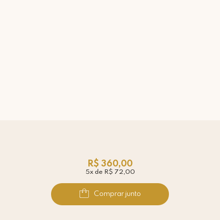
R$ 360,00
5x de R$ 72,00
Comprar junto