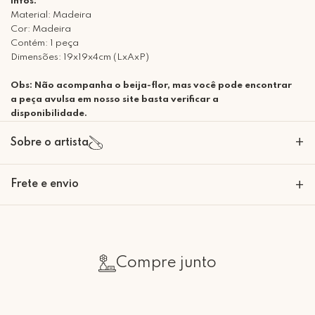
Infos:
Material: Madeira
Cor: Madeira
Contém: 1 peça
Dimensões: 19x19x4cm (LxAxP)
Obs: Não acompanha o beija-flor, mas você pode encontrar
a peça avulsa em nosso site basta verificar a
disponibilidade.
+
Sobre o artista
Frete e envio
+
Calcular o Frete
Compre junto