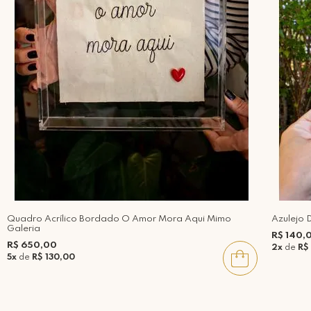
Quadro Acrílico Bordado O Amor Mora Aqui Mimo
Azulejo 
Galeria
R$ 140,
R$ 650,00
2x
de
R$
5x
de
R$ 130,00