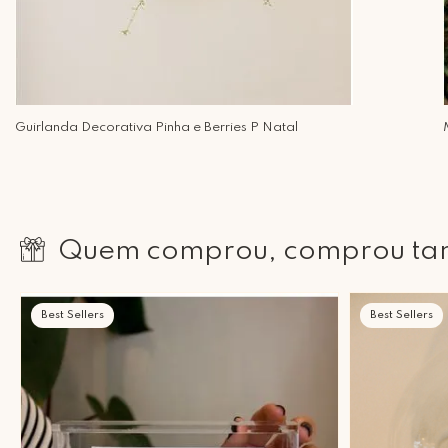
Guirlanda Decorativa Pinha e Berries P Natal
Quem comprou, comprou t
Best Sellers
Best Sellers