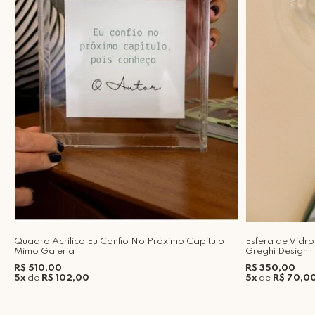
Quadro Acrílico Eu Confio No Próximo Capítulo
Esfera de Vidr
Mimo Galeria
Greghi Design
R$ 510,00
R$ 350,00
5x
de
R$ 102,00
5x
de
R$ 70,0