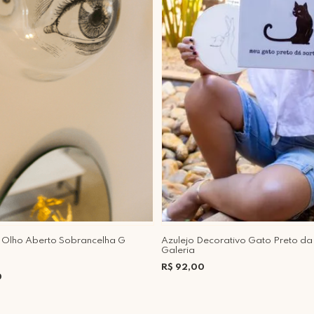
o Olho Aberto Sobrancelha G
Azulejo Decorativo Gato Preto da
Galeria
R$ 92,00
0