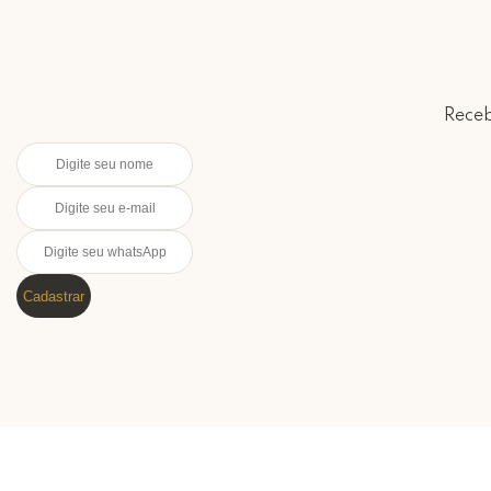
Receb
Cadastrar