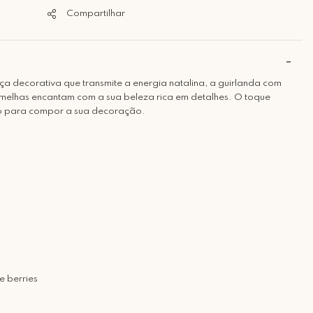
Compartilhar
ça decorativa que transmite a energia natalina, a guirlanda com
vermelhas encantam com a sua beleza rica em detalhes. O toque
ino para compor a sua decoração.
s e berries