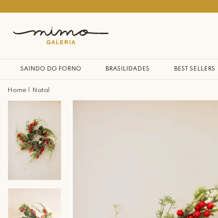
10% na primeira compra*
SAINDO DO FORNO
BRASILIDADES
BEST SELLERS
Natal