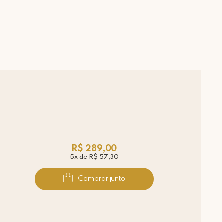
R$ 289,00
5x de R$ 57,80
Comprar junto