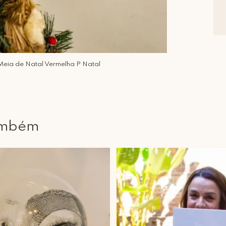
Meia de Natal Vermelha P Natal
ambém