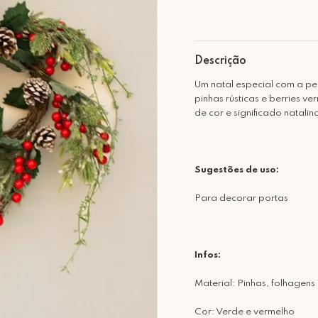
Descrição
Um natal especial com a pe
pinhas rústicas e berries 
de cor e significado natal
Sugestões de uso:
Para decorar portas
Infos:
Material: Pinhas, folhagen
Cor: Verde e vermelho