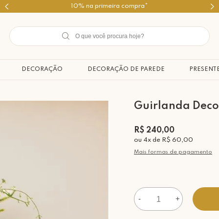
Use o cupom PRIMEIROMIMO
DECORAÇÃO
DECORAÇÃO DE PAREDE
PRESENT
Guirlanda Decor
R$ 240,00
ou
4
x
de
R$ 60,00
Mais formas de pagamento
-
+