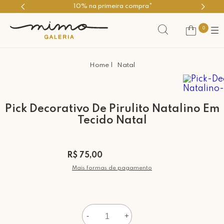
rimeira compra*
Use o cupom PRI
0
Natal
Pick Decorativo De Pirulito Natalino Em
Tecido Natal
R$ 75,00
Mais formas de pagamento
-
+