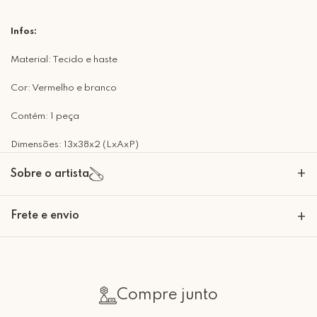
Infos:
Material: Tecido e haste
Cor: Vermelho e branco
Contém: 1 peça
Dimensões: 13x38x2 (LxAxP)
+
Sobre o artista
Frete e envio
+
Calcular o Frete
Compre junto