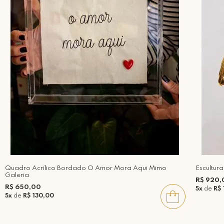
Quadro Acrílico Bordado O Amor Mora Aqui Mimo
Escultur
Galeria
R$ 920,
R$ 650,00
5x
de
R$ 
5x
de
R$ 130,00