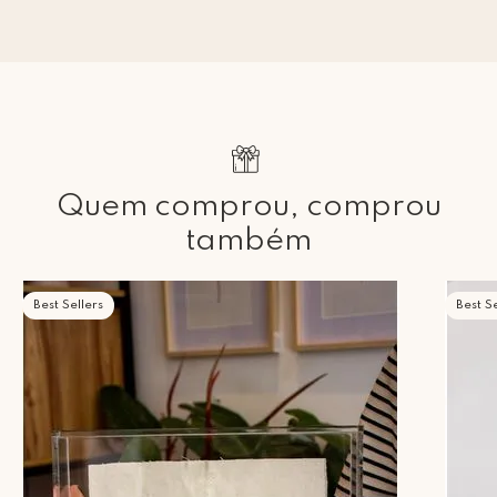
Quem comprou, comprou
também
Best Sellers
Best Se