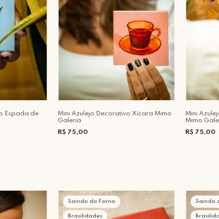
vo Espada de
Mini Azulejo Decorativo Xícara Mimo
Mini Azule
Galeria
Mimo Gale
R$ 75,00
R$ 75,00
Saindo do Forno
Saindo 
Brasilidades
Brasilid