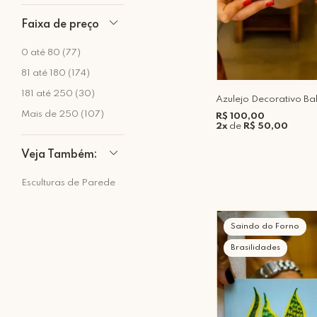
Faixa de preço
0 até 80 (77)
81 até 180 (174)
181 até 250 (30)
Azulejo Decorativo Ba
Mais de 250 (107)
R$ 100,00
2x
de
R$ 50,00
Veja Também:
Esculturas de Parede
Saindo do Forno
Brasilidades