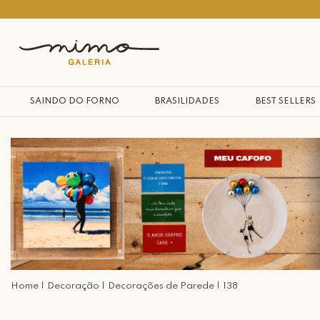
10% na primeira compra*
SAINDO DO FORNO
BRASILIDADES
BEST SELLERS
Decoração
Decorações de Parede
138