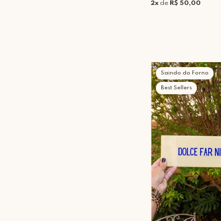
2x
de
R$ 50,00
Saindo do Forno
Best Sellers