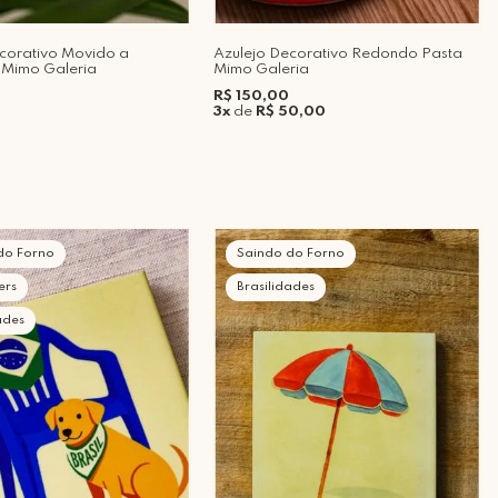
corativo Movido a
Azulejo Decorativo Redondo Pasta
 Mimo Galeria
Mimo Galeria
R$ 150,00
3x
de
R$ 50,00
do Forno
Saindo do Forno
ers
Brasilidades
ades