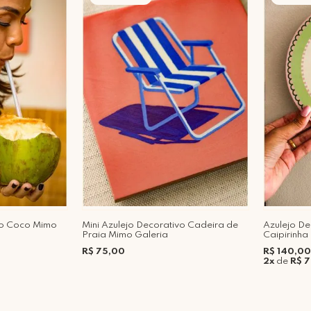
ivo Coco Mimo
Mini Azulejo Decorativo Cadeira de
Azulejo D
Praia Mimo Galeria
Caipirinha
R$ 75,00
R$ 140,00
2x
de
R$ 