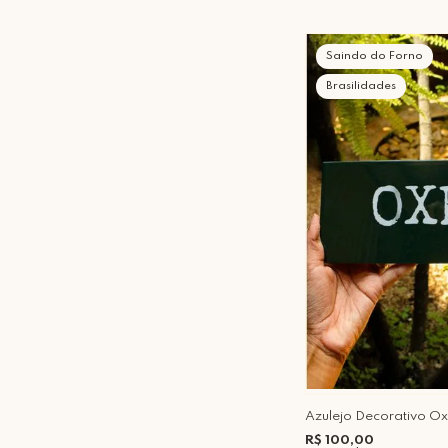
Saindo do Forno
Brasilidades
Azulejo Decorativo O
R$ 100,00