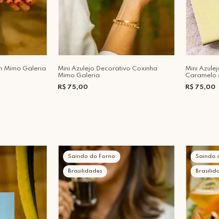
h Mimo Galeria
Mini Azulejo Decorativo Coxinha
Mini Azule
Mimo Galeria
Caramelo 
R$ 75,00
R$ 75,00
Saindo do Forno
Saindo 
Brasilidades
Brasilid