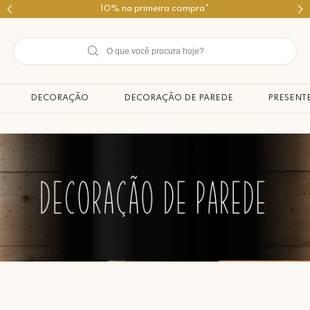
Use o cupom PRIMEIROMIMO
DECORAÇÃO
DECORAÇÃO DE PAREDE
PRESENT