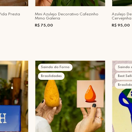
Vida Presta
Mini Azulejo Decorativo Cafezinho
Azulejo De
Mimo Galeria
Cervejinha
R$ 75,00
R$ 95,00
Saindo do Forno
Saindo 
Brasilidades
Best Sell
Brasilid