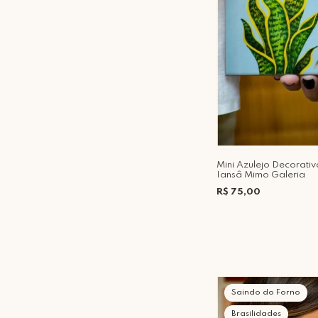
Mini Azulejo Decorati
Iansâ Mimo Galeria
R$ 75,00
Saindo do Forno
Brasilidades