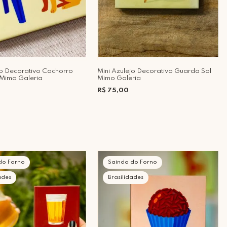
jo Decorativo Cachorro
Mini Azulejo Decorativo Guarda Sol
Mimo Galeria
Mimo Galeria
R$ 75,00
do Forno
Saindo do Forno
ades
Brasilidades