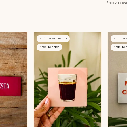
Produtos en
Saindo do Forno
Saindo 
Brasilidades
Brasilid