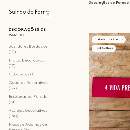
Decorações de Parede
Saindo do Forno
DECORAÇÕES DE
PAREDE
Saindo do Forno
Bastidores Bordados
Best Sellers
(10)
Pratos Decorativos
(17)
Cabideiros (1)
Quadros Decorativos
(59)
Esculturas de Parede
(51)
Azulejos Decorativos
(180)
Placas e Adornos de