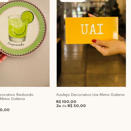
ecorativo Redondo
Azulejo Decorativo Uai Mimo Galeria
 Mimo Galeria
R$ 100,00
2x
de
R$ 50,00
70,00