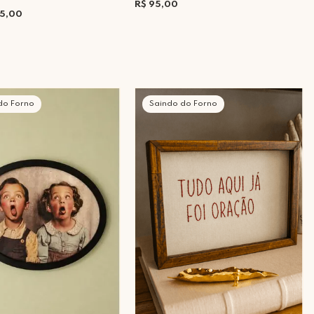
R$ 95,00
65,00
do Forno
Saindo do Forno