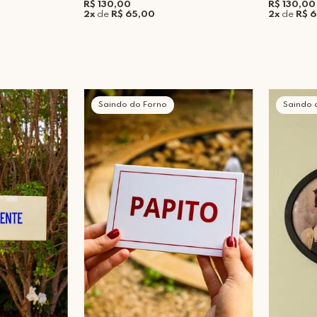
R$ 130,00
R$ 130,00
2x
de
R$ 65,00
2x
de
R$ 
Saindo do Forno
Saindo 