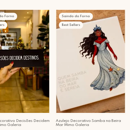
do Forno
Saindo do Forno
ers
Best Sellers
corativo Decisões Decidem
Azulejo Decorativo Samba na Beira
imo Galeria
Mar Mimo Galeria